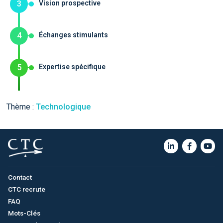
3
Vision prospective
4
Échanges stimulants
5
Expertise spécifique
Thème :
Technologique
Contact
CTC recrute
FAQ
Mots-Clés