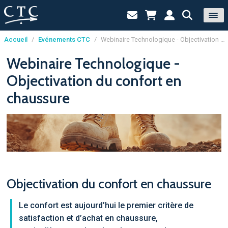
Accueil
/
Evénements CTC
/
Webinaire Technologique - Objectivation du confort en chaussure
Panneau de gestion des cookies
Webinaire Technologique -
Objectivation du confort en
chaussure
Objectivation du confort en chaussure
Le confort est aujourd’hui le premier critère de
satisfaction et d’achat en chaussure,