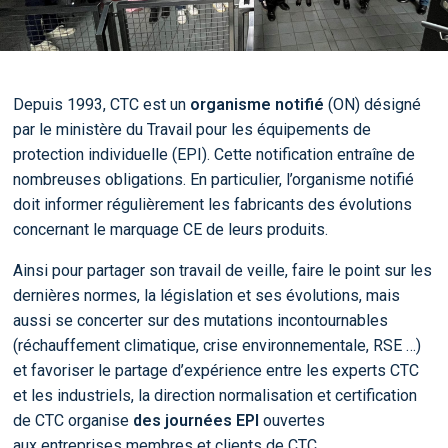
Depuis 1993, CTC est un
organisme notifié
(ON) désigné
par le ministère du Travail pour les équipements de
protection individuelle (EPI). Cette notification entraîne de
nombreuses obligations. En particulier, l’organisme notifié
doit informer régulièrement les fabricants des évolutions
concernant le marquage CE de leurs produits.
Ainsi pour partager son travail de veille, faire le point sur les
dernières normes, la législation et ses évolutions, mais
aussi se concerter sur des mutations incontournables
(réchauffement climatique, crise environnementale, RSE …)
et favoriser le partage d’expérience entre les experts CTC
et les industriels, la direction normalisation et certification
de CTC organise
des journées EPI
ouvertes
aux
entreprises membres et clients de CTC.