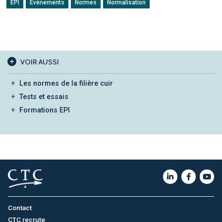
EPI
Evénements
Normes
Normalisation
VOIR AUSSI
Les normes de la filière cuir
Tests et essais
Formations EPI
Contact
CTC recrute