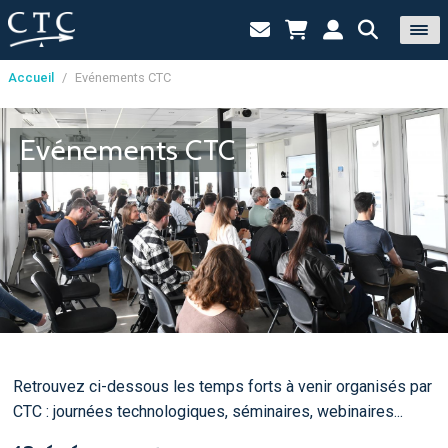
Accueil
/
Evénements CTC
Panneau de gestion des cookies
Evénements CTC
Retrouvez ci-dessous les temps forts à venir organisés par
CTC : journées technologiques, séminaires, webinaires...