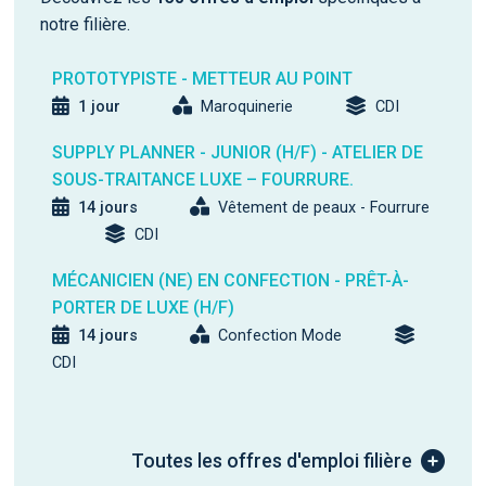
notre filière.
PROTOTYPISTE - METTEUR AU POINT
1 jour
Maroquinerie
CDI
SUPPLY PLANNER - JUNIOR (H/F) - ATELIER DE
SOUS-TRAITANCE LUXE – FOURRURE.
14 jours
Vêtement de peaux - Fourrure
CDI
MÉCANICIEN (NE) EN CONFECTION - PRÊT-À-
PORTER DE LUXE (H/F)
14 jours
Confection Mode
CDI
Toutes les offres d'emploi filière