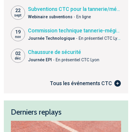
Subventions CTC pour la tannerie/mégisserie
22
sept
Webinaire subventions
- En ligne
Commission technique tannerie-mégisserie
19
nov
Journée Technologique
- En présentiel CTC Lyon
Chaussure de sécurité
02
déc
Journée EPI
- En présentiel CTC Lyon
Tous les événements CTC
Derniers replays