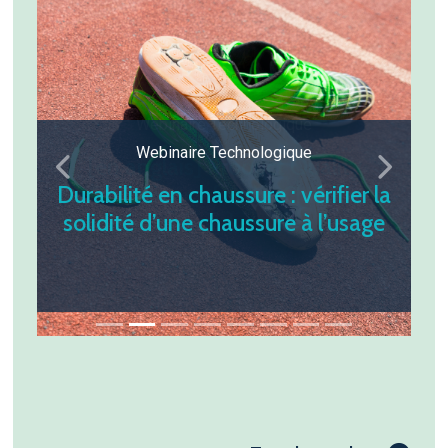
Webinaire Technologique
Précédent
Suivant
Durabilité en chaussure : vérifier la
solidité d’une chaussure à l’usage