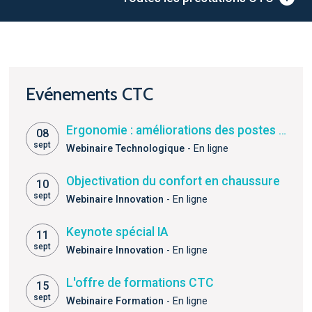
Evénements CTC
Ergonomie : améliorations des postes assis en maroquinerie et chaussure
08
sept
Webinaire Technologique
- En ligne
Objectivation du confort en chaussure
10
sept
Webinaire Innovation
- En ligne
Keynote spécial IA
11
sept
Webinaire Innovation
- En ligne
L'offre de formations CTC
15
sept
Webinaire Formation
- En ligne