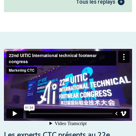
Tous les replays
Les experts CTC présents au 22e