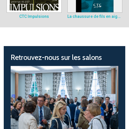
La chaussure de fils en aiguilles - Version atelier
CTC Impulsions
Retrouvez-nous sur les salons