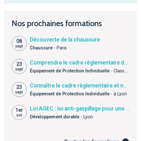
Nos prochaines formations
Découverte de la chaussure
08
sept
Chaussure
- Paris
Comprendre le cadre règlementaire des EPI pour l’obtention du marquage CE
23
sept
Équipement de Protection Individuelle
- Classe virtuelle
Connaître le cadre règlementaire et normatif de la certification des EPI chaussures
23
sept
Équipement de Protection Individuelle
- à Lyon
Loi AGEC : loi anti-gaspillage pour une économie circulaire
1er
oct
Développement durable
- Lyon