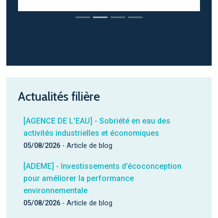
Actualités filière
[AGENCE DE L’EAU] - Sobriété en eau des
activités industrielles et économiques
05/08/2026
- Article de blog
[ADEME] - Investissements d’écoconception
pour améliorer la performance
environnementale
05/08/2026
- Article de blog
Développez votre activité à l’international grâce