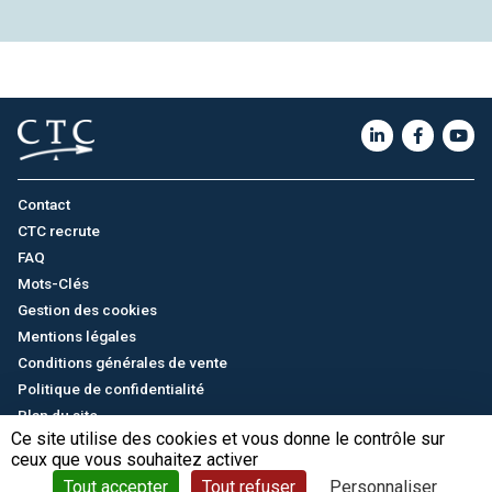
Contact
CTC recrute
FAQ
Mots-Clés
Gestion des cookies
Mentions légales
Conditions générales de vente
Politique de confidentialité
Plan du site
Ce site utilise des cookies et vous donne le contrôle sur
ceux que vous souhaitez activer
English
/
中文
© CTC - 2026
Tout accepter
Tout refuser
Personnaliser