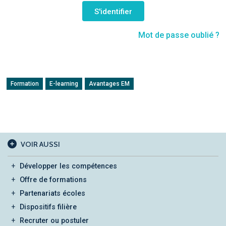
Mot de passe oublié ?
Formation
E-learning
Avantages EM
VOIR AUSSI
Développer les compétences
Offre de formations
Partenariats écoles
Dispositifs filière
Recruter ou postuler