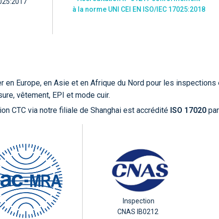
025:2017
à la norme UNI CEI EN ISO/IEC 17025:2018
 en Europe, en Asie et en Afrique du Nord pour les inspections
ure, vêtement, EPI et mode cuir.
ion CTC via notre filiale de Shanghai est accrédité
ISO 17020
par
Inspection
CNAS IB0212