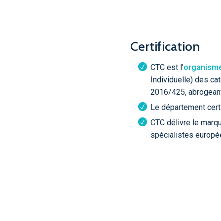
Certification
CTC est l’
organisme
Individuelle) des c
2016/425, abrogeant
Le département cert
CTC délivre le marq
spécialistes europé