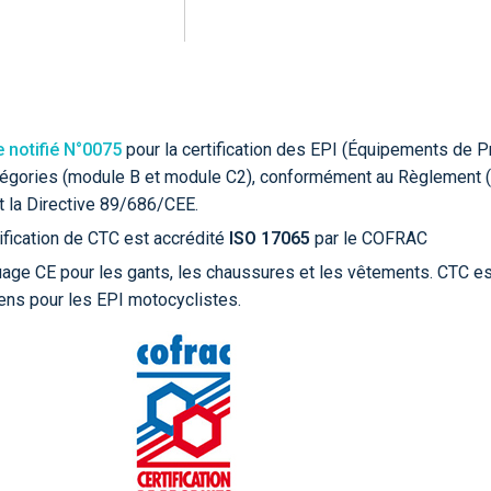
 notifié N°0075
pour la certification des EPI (Équipements de P
atégories (module B et module C2), conformément au Règlement 
 la Directive 89/686/CEE.
ification de CTC est accrédité
ISO 17065
par le COFRAC
uage CE pour les gants, les chaussures et les vêtements. CTC e
ens pour les EPI motocyclistes.