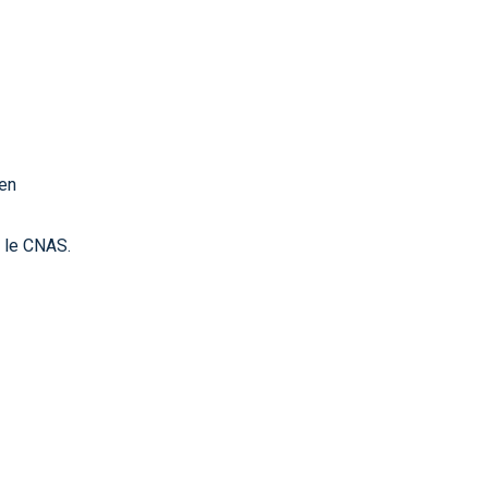
 en
 le CNAS.