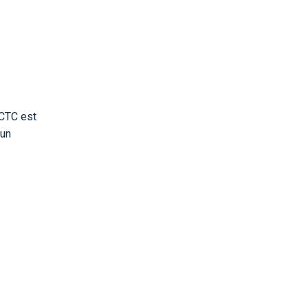
 CTC est
'un