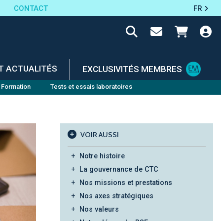
CONTACT
FR
T ACTUALITÉS
EXCLUSIVITÉS MEMBRES
Formation
Tests et essais laboratoires
VOIR AUSSI
Notre histoire
La gouvernance de CTC
Nos missions et prestations
Nos axes stratégiques
Nos valeurs