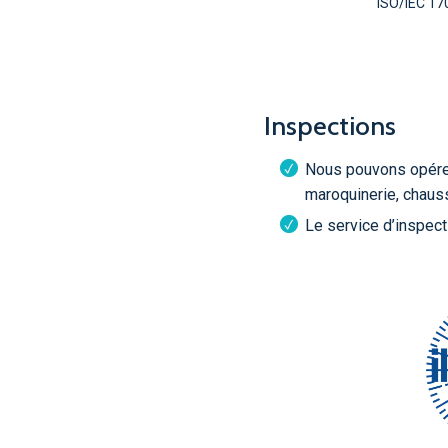
ISO/IEC 17
Inspections
Nous pouvons opérer
maroquinerie, chauss
Le service d’inspect