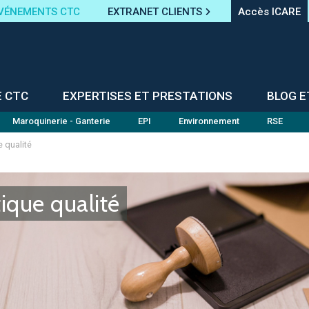
VÉNEMENTS CTC
EXTRANET CLIENTS
Accès ICARE
E CTC
EXPERTISES ET PRESTATIONS
BLOG E
Maroquinerie - Ganterie
EPI
Environnement
RSE
e qualité
tique qualité