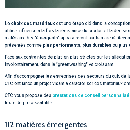
Le
choix des matériaux
est une étape clé dans la conception d
utilisé influence à la fois la résistance du produit et la dé
matériaux dits "émergents" apparaissent sur le marché. Acco
présentés comme
plus performants
,
plus durables
ou
plus
Face aux contraintes de plus en plus strictes sur les allégat
involontairement, dans le "greenwashing" va croissant.
Afin d’accompagner les entreprises des secteurs du cuir, de la
CTC ont lancé un projet visant à caractériser ces matériaux 
CTC vous propose des
prestations de conseil personnalisé
tests de processabilité...
112 matières émergentes