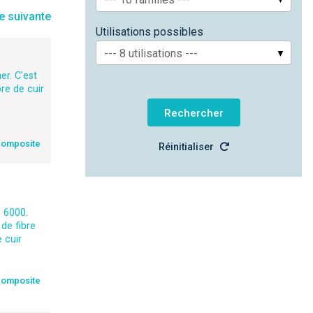
Utilisations possibles
--- 8 utilisations ---
r. C'est
re de cuir
composite
Réinitialiser
 6000.
de fibre
 cuir
composite