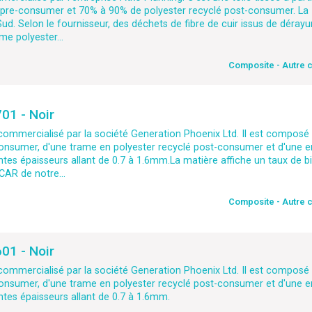
* pre-consumer et 70% à 90% de polyester recyclé post-consumer. La
ud. Selon le fournisseur, des déchets de fibre de cuir issus de dérayu
e polyester...
Composite - Autre 
01 - Noir
commercialisé par la société Generation Phoenix Ltd. Il est composé
consumer, d'une trame en polyester recyclé post-consumer et d'une 
entes épaisseurs allant de 0.7 à 1.6mm.La matière affiche un taux de 
AR de notre...
Composite - Autre 
01 - Noir
commercialisé par la société Generation Phoenix Ltd. Il est composé
consumer, d'une trame en polyester recyclé post-consumer et d'une 
entes épaisseurs allant de 0.7 à 1.6mm.