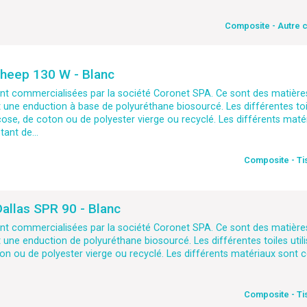
Composite - Autre 
heep 130 W - Blanc
t commercialisées par la société Coronet SPA. Ce sont des matières
t une enduction à base de polyuréthane biosourcé. Les différentes toi
cose, de coton ou de polyester vierge ou recyclé. Les différents maté
ant de...
Composite - Ti
allas SPR 90 - Blanc
t commercialisées par la société Coronet SPA. Ce sont des matières
t une enduction de polyuréthane biosourcé. Les différentes toiles util
n ou de polyester vierge ou recyclé. Les différents matériaux sont ce
Composite - Ti