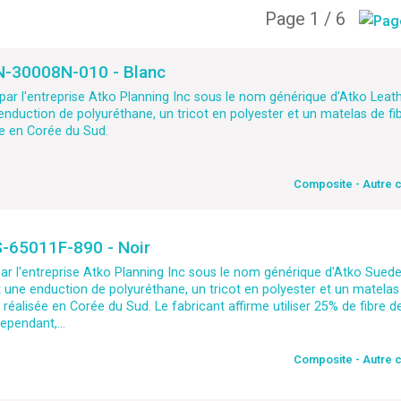
Page 1 / 6
CN-30008N-010 - Blanc
 l'entreprise Atko Planning Inc sous le nom générique d'Atko Leathe
nduction de polyuréthane, un tricot en polyester et un matelas de fib
ée en Corée du Sud.
Composite - Autre 
S-65011F-890 - Noir
r l'entreprise Atko Planning Inc sous le nom générique d'Atko Suede
 une enduction de polyuréthane, un tricot en polyester et un matelas 
t réalisée en Corée du Sud. Le fabricant affirme utiliser 25% de fibre de
ependant,...
Composite - Autre 