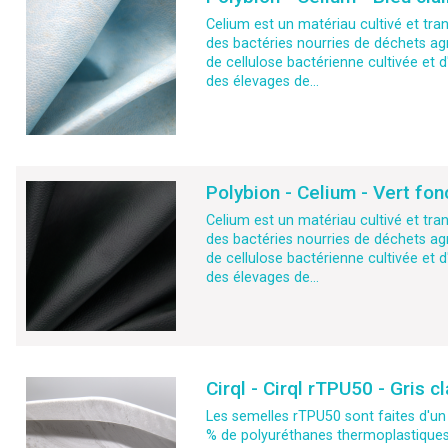
Celium est un matériau cultivé et tran
des bactéries nourries de déchets agr
de cellulose bactérienne cultivée et d
des élevages de...
Polybion - Celium - Vert fon
Celium est un matériau cultivé et tran
des bactéries nourries de déchets agr
de cellulose bactérienne cultivée et d
des élevages de...
Cirql - Cirql rTPU50 - Gris cl
Les semelles rTPU50 sont faites d'un
% de polyuréthanes thermoplastiques 