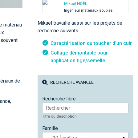
Mikael NOËL
Ingénieur matériaux souples
Mikael travaille aussi sur les projets de
le matériau
recherche suivants :
ux
 souvent
Caractérisation du toucher d'un cuir
Collage démontable pour
application tige/semelle
tériaux de
RECHERCHE AVANCÉE
Recherche libre
mance,
Titre ou description
Famille
--- 10 familles ---