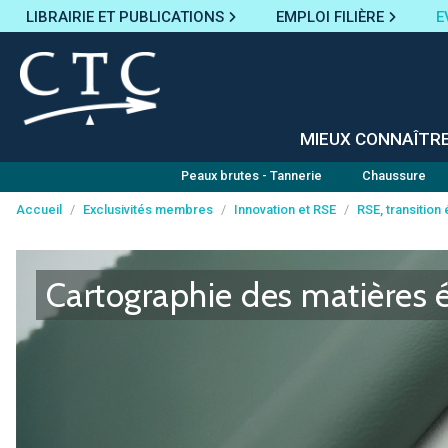
LIBRAIRIE ET PUBLICATIONS
EMPLOI FILIÈRE
E
MIEUX CONNAÎTR
Peaux brutes - Tannerie
Chaussure
Accueil
/
Exclusivités membres
/
Innovation et RSE
/
RSE, transition
Panneau de gestion des cookies
Cartographie des matières