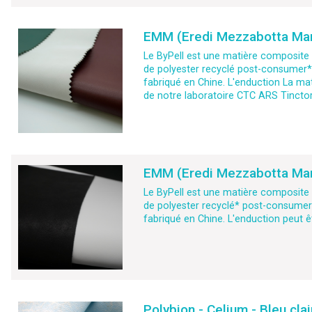
EMM (Eredi Mezzabotta Mari
Le ByPell est une matière composit
de polyester recyclé post-consumer*,
fabriqué en Chine. L'enduction La ma
de notre laboratoire CTC ARS Tinctoria
EMM (Eredi Mezzabotta Mari
Le ByPell est une matière composit
de polyester recyclé* post-consumer*
fabriqué en Chine. L'enduction peut êt
Polybion - Celium - Bleu clai