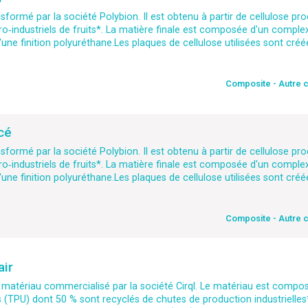
sformé par la société Polybion. Il est obtenu à partir de cellulose pro
o‑industriels de fruits*. La matière finale est composée d'un complexe
'une finition polyuréthane.Les plaques de cellulose utilisées sont créé
Composite - Autre 
cé
sformé par la société Polybion. Il est obtenu à partir de cellulose pro
o‑industriels de fruits*. La matière finale est composée d'un complexe
'une finition polyuréthane.Les plaques de cellulose utilisées sont créé
Composite - Autre 
air
 matériau commercialisé par la société Cirql. Le matériau est compo
(TPU) dont 50 % sont recyclés de chutes de production industrielles