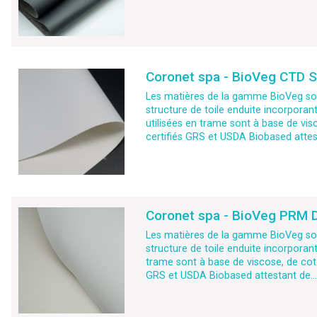
Coronet spa - BioVeg CTD S
Les matières de la gamme BioVeg son
structure de toile enduite incorporan
utilisées en trame sont à base de vis
certifiés GRS et USDA Biobased attest
Coronet spa - BioVeg PRM D
Les matières de la gamme BioVeg son
structure de toile enduite incorporan
trame sont à base de viscose, de coto
GRS et USDA Biobased attestant de...