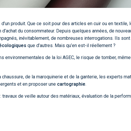
’un produit. Que ce soit pour des articles en cuir ou en textile, 
cision d’achat du consommateur. Depuis quelques années, de nouvea
mpagnés, inévitablement, de nombreuses interrogations. Ils sont
 écologiques
que d’autres. Mais qu’en est-il réellement ?
ions environnementales de la loi AGEC, le risque de tomber, même
 chaussure, de la maroquinerie et de la ganterie, les experts ma
émergents et en proposer une
cartographie
.
: travaux de veille autour des matériaux, évaluation de la perfor