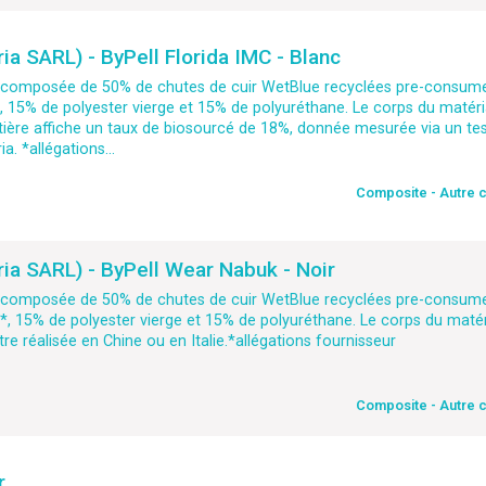
a SARL) - ByPell Florida IMC - Blanc
e composée de 50% de chutes de cuir WetBlue recyclées pre-consum
 15% de polyester vierge et 15% de polyuréthane. Le corps du matéri
tière affiche un taux de biosourcé de 18%, donnée mesurée via un t
. *allégations...
Composite - Autre 
a SARL) - ByPell Wear Nabuk - Noir
e composée de 50% de chutes de cuir WetBlue recyclées pre-consum
, 15% de polyester vierge et 15% de polyuréthane. Le corps du matér
re réalisée en Chine ou en Italie.*allégations fournisseur
Composite - Autre 
r