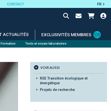
CONTACT
FR
T ACTUALITÉS
EXCLUSIVITÉS MEMBRES
Formation
Tests et essais laboratoires
VOIR AUSSI
RSE Transition écologique et
énergétique
Projets de recherche