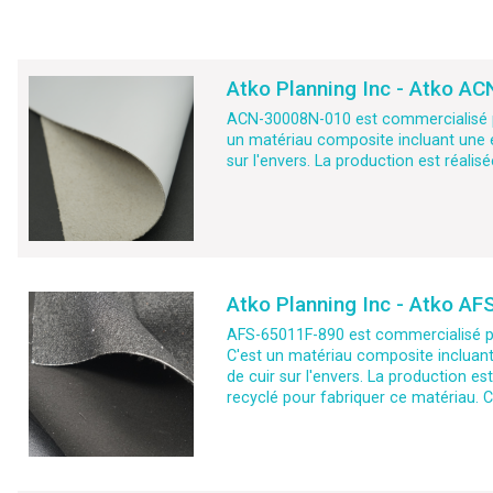
Atko Planning Inc - Atko A
ACN-30008N-010 est commercialisé par
un matériau composite incluant une e
sur l'envers. La production est réalis
Atko Planning Inc - Atko AF
AFS-65011F-890 est commercialisé pa
C'est un matériau composite incluant
de cuir sur l'envers. La production es
recyclé pour fabriquer ce matériau. C