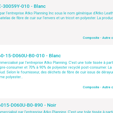
RE-30059Y-010 - Blanc
 l'entreprise Atko Planning Inc sous le nom générique d'Atko Leathe
elas de fibre de cuir sur l'envers et un tricot en polyester. La produc
Composite - Autre 
060-15-D060U-B0-010 - Blanc
ialisé par l'entreprise Atko Planning. C'est une toile tissée à partir
* pre-consumer et 70% à 90% de polyester recyclé post-consumer. La
ud. Selon le fournisseur, des déchets de fibre de cuir issus de dérayu
e polyester...
Composite - Autre 
06015-D060U-B0-890 - Noir
ialisé par l'entreprise Atko Planning. C'est une toile tissée à partir 