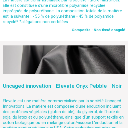
La matière est commercialisée par la société Future Microfiber.
Elle est constituée d'une microfibre polyamide recyclée
imprégnée de polyuréthane. La composition totale de la matière
est la suivante : - 55 % de polyuréthane - 45 % de polyamide
recyclé* *allégations non certifiées
Composite - Non-tissé coagulé
Uncaged innovation - Elevate Onyx Pebble - Noir
Elevate est une matière commercialisée par la société Uncaged
Innovations. La matière est composée d'une enduction incluant
des protéines végétales (gluten de blé), du glycérol, de l'huile de
soja, du latex et du polyuréthane, ainsi que d'un support textile en
coton biologique ou en mélange coton/viscose.L'enduction et la