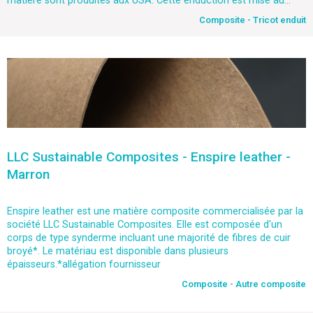
matière sont produites aux USA. Cette enduction est mise au...
Composite - Tricot enduit
LLC Sustainable Composites - Enspire leather -
Marron
Enspire leather est une matière composite commercialisée par la
société LLC Sustainable Composites. Elle est composée d'un
corps de type synderme incluant une majorité de fibres de cuir
broyé*. Le matériau est disponible dans plusieurs
épaisseurs.*allégation fournisseur
Composite - Autre composite