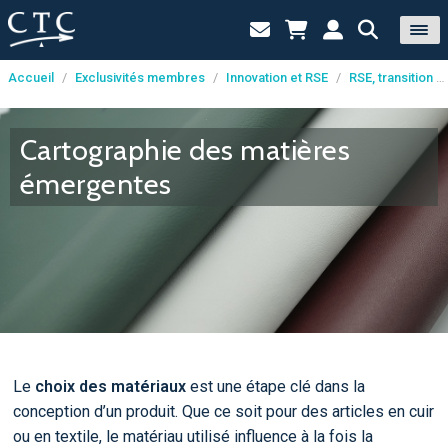
Accueil
/
Exclusivités membres
/
Innovation et RSE
/
RSE, transition écologique et énergétique
Panneau de gestion des cookies
Cartographie des matières
émergentes
Le
choix des matériaux
est une étape clé dans la
conception d’un produit. Que ce soit pour des articles en cuir
ou en textile, le matériau utilisé influence à la fois la