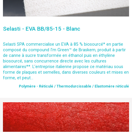
Selasti - EVA BB/85-15 - Blanc
Selasti SPA commercialise un EVA à 85 % biosourcé* en partie
composé du compound I’m Green™ de Braskem, produit à partir
de canne à sucre transformée en éthanol puis en éthylène
biosourcé, sans concurrence directe avec les cultures
alimentaires**. L’entreprise italienne propose ce matériau sous
forme de plaques et semelles, dans diverses couleurs et mises en
forme, et peut...
Polymère - Réticulé / Thermodurcissable / Elastomère réticulé