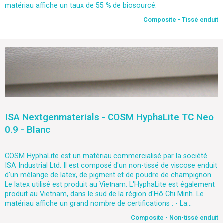
matériau affiche un taux de 55 % de biosourcé.
Composite - Tissé enduit
ISA Nextgenmaterials - COSM HyphaLite TC Neo
0.9 - Blanc
COSM HyphaLite est un matériau commercialisé par la société
ISA Industrial Ltd. Il est composé d'un non-tissé de viscose enduit
d'un mélange de latex, de pigment et de poudre de champignon.
Le latex utilisé est produit au Vietnam. L'HyphaLite est également
produit au Vietnam, dans le sud de la région d'Hô Chi Minh. Le
matériau affiche un grand nombre de certifications : - La...
Composite - Non-tissé enduit