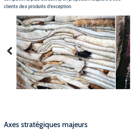
clients des produits d’exception.
Previous
Next
Axes stratégiques majeurs