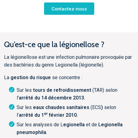
Contactez-nous
Qu'est-ce que la légionellose ?
La légionellose est une infection pulmonaire provoquée par
des bactéries du genre Legionella (légionelle).
La
gestion du risque
se concentre :
Sur les
tours de refroidissement
(TAR) selon
l’
arrêté du 14 décembre 2013.
Sur les
eaux chaudes sanitaires
(ECS
)
selon
er
l’
arrêté du 1
février 2010.
Sur les analyses de L
egionella
et de
Legionella
pneumophila
.