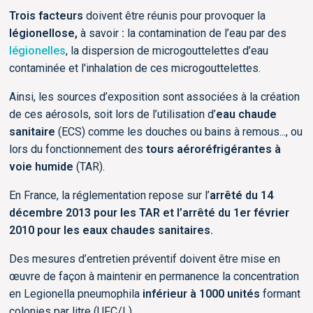
Trois facteurs
doivent être réunis pour provoquer la
légionellose,
à savoir
:
la contamination de l’eau par des
légionelles
, la dispersion de microgouttelettes d’eau
contaminée et l'inhalation de ces microgouttelettes.
Ainsi, les sources d’exposition sont associées à la création
de ces aérosols, soit lors de l’utilisation d’
eau chaude
sanitaire
(ECS) comme les douches ou bains à remous..., ou
lors du fonctionnement des
tours aéroréfrigérantes à
voie humide
(TAR).
En France, la réglementation repose sur l’
arrêté du 14
décembre 2013 pour les TAR et l’arrêté du 1er février
2010 pour les eaux chaudes sanitaires.
Des mesures d’entretien préventif doivent être mise en
œuvre de façon à maintenir en permanence la concentration
en Legionella pneumophila
inférieur à 1000 unités
formant
colonies par litre (UFC/L).