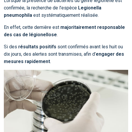
Lorsque la présence de bactéries du genre légionelle est
confirmée, la recherche de l’espèce
Legionella
pneumophila
est systématiquement réalisée.
En effet, cette dernière est
majoritairement responsable
des cas de légionellose
.
Si des
résultats positifs
sont confirmés avant les huit ou
dix jours, des alertes sont transmises, afin d’
engager des
mesures rapidement
.