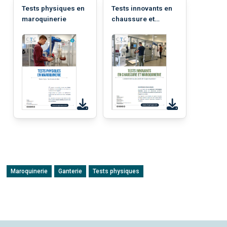
Tests physiques en
Tests innovants en
maroquinerie
chaussure et
maroquinerie
Maroquinerie
Ganterie
Tests physiques