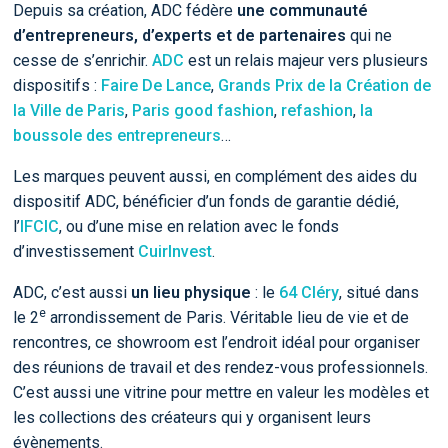
Depuis sa création, ADC fédère
une communauté
d’entrepreneurs, d’experts et de partenaires
qui ne
cesse de s’enrichir.
ADC
est un relais majeur vers plusieurs
dispositifs :
Faire De Lance
,
Grands Prix de la Création de
la Ville de Paris
,
Paris good fashion
,
refashion
,
la
boussole des entrepreneurs
…
Les marques peuvent aussi, en complément des aides du
dispositif ADC, bénéficier d’un fonds de garantie dédié,
l’
IFCIC
, ou d’une mise en relation avec le fonds
d’investissement
CuirInvest
.
ADC, c’est aussi
un lieu physique
: le
64 Cléry
, situé dans
e
le 2
arrondissement de Paris. Véritable lieu de vie et de
rencontres, ce showroom est l’endroit idéal pour organiser
des réunions de travail et des rendez-vous professionnels.
C’est aussi une vitrine pour mettre en valeur les modèles et
les collections des créateurs qui y organisent leurs
évènements.