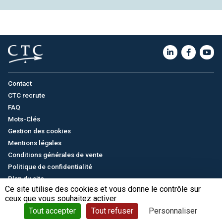
Contact
CTC recrute
FAQ
Mots-Clés
Gestion des cookies
Mentions légales
Conditions générales de vente
Politique de confidentialité
Plan du site
Ce site utilise des cookies et vous donne le contrôle sur
ceux que vous souhaitez activer
English
/
中文
© CTC - 2026
Tout accepter
Tout refuser
Personnaliser