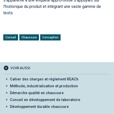
s'apparente à une enquête approfondie s'appuyant sur
l'historique du produit et intégrant une vaste gamme de
tests.
Conseil
Chaussure
Conception
VOIR AUSSI
Cahier des charges et réglement REACh
Méthode, industrialisation et production
Démarche qualité en chaussure
Conseil en développement de laboratoire
Développement durable chaussure