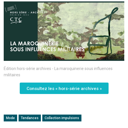
Édition hors-série archives - La maroquinerie sous influences
militaires
Consultez les « hors-série archives »
Mode
Tendances
Collection impulsions