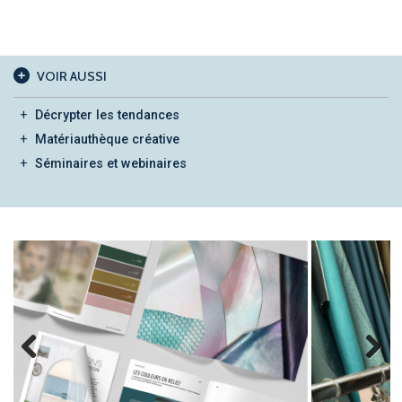
VOIR AUSSI
Décrypter les tendances
Matériauthèque créative
Séminaires et webinaires
Previous
Next