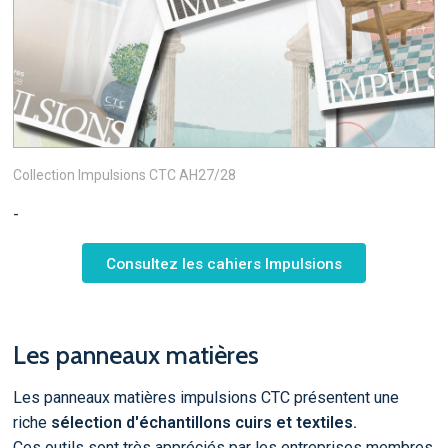
Collection Impulsions CTC AH27/28
-
Consultez les cahiers Impulsions
Les panneaux matières
Les panneaux matières impulsions CTC présentent une
riche
sélection d'échantillons cuirs et textiles.
Ces outils sont très appréciés par les entreprises membres