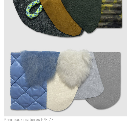
Panneaux matières P/E 27