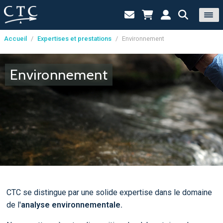
Accueil
/
Expertises et prestations
/
Environnement
Panneau de gestion des cookies
Environnement
CTC se distingue par une solide expertise dans le domaine
de l'
analyse environnementale.