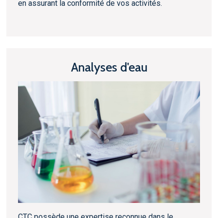
en assurant la conformité de vos activités.
Analyses d'eau
CTC possède une expertise reconnue dans le