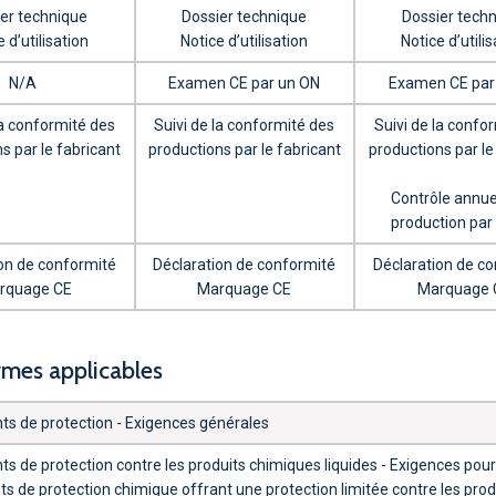
er technique
Dossier technique
Dossier tech
 d’utilisation
Notice d’utilisation
Notice d’utili
N/A
Examen CE par un ON
Examen CE par
la conformité des
Suivi de la conformité des
Suivi de la confo
s par le fabricant
productions par le fabricant
productions par le
Contrôle annue
production par
on de conformité
Déclaration de conformité
Déclaration de c
rquage CE
Marquage CE
Marquage 
ormes applicables
s de protection - Exigences générales
s de protection contre les produits chimiques liquides - Exigences pour
s de protection chimique offrant une protection limitée contre les prod