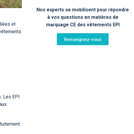
Nos experts se mobilisent pour répondre
à vos questions en matières de
llées et
marquage CE des vêtements EPI
x vêtements
Renseignez-vous
. Les EPI
 aux
tuitement :