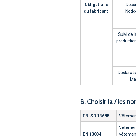
Obligations
Dossi
du fabricant
Notice
Suivi de 
production
Déclarati
Ma
B. Choisir la / les n
EN ISO 13688
Vêtement
Vêtement
EN 13034
vêtement