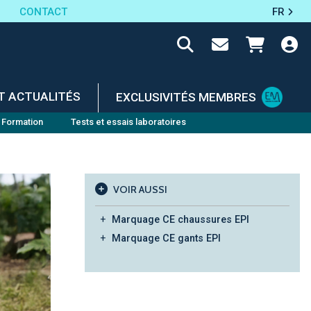
CONTACT
FR
T ACTUALITÉS
EXCLUSIVITÉS MEMBRES
Formation
Tests et essais laboratoires
VOIR AUSSI
Marquage CE chaussures EPI
Marquage CE gants EPI