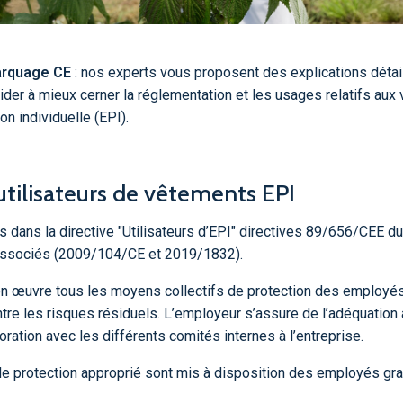
arquage CE
: nos experts vous proposent des explications détai
ider à mieux cerner la réglementation et les usages relatifs au
n individuelle (EPI).
utilisateurs de vêtements EPI
s dans la directive "Utilisateurs d’EPI" directives 89/656/CEE du
 associés (2009/104/CE et 2019/1832).
n œuvre tous les moyens collectifs de protection des employés
ntre les risques résiduels. L’employeur s’assure de l’adéquation
oration avec les différents comités internes à l’entreprise.
de protection approprié sont mis à disposition des employés gra