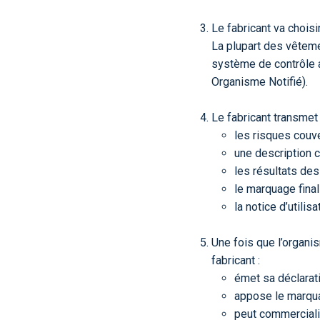
Le fabricant va choisi
La plupart des vêteme
système de contrôle 
Organisme Notifié).
Le fabricant transmet
les risques couve
une description c
les résultats des
le marquage final
la notice d’utilisa
Une fois que l’organi
fabricant :
émet sa déclarat
appose le marqua
peut commerciali