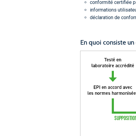
conformité certifiée 
informations utilisat
déclaration de conform
En quoi consiste u