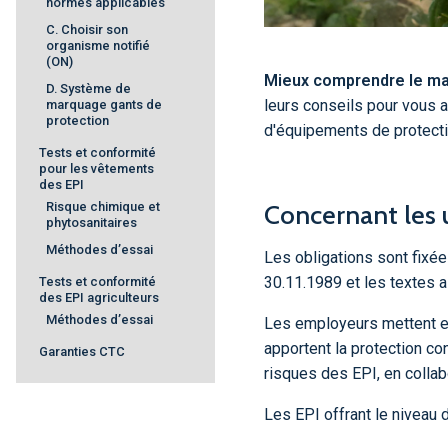
normes applicables
C. Choisir son
organisme notifié
(ON)
Mieux comprendre le m
D. Système de
leurs conseils pour vous a
marquage gants de
protection
d'équipements de protectio
Tests et conformité
pour les vêtements
des EPI
Risque chimique et
Concernant les 
phytosanitaires
Méthodes d’essai
Les obligations sont fixée
30.11.1989 et les textes
Tests et conformité
des EPI agriculteurs
Méthodes d’essai
Les employeurs mettent e
apportent la protection co
Garanties CTC
risques des EPI, en collab
Les EPI offrant le niveau 