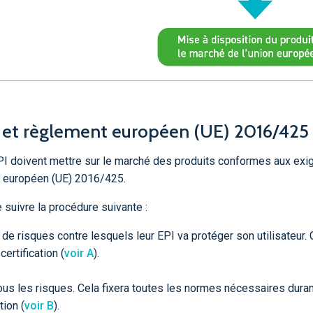
I et règlement européen (UE) 2016/425
PI doivent mettre sur le marché des produits conformes aux ex
t européen (UE) 2016/425.
 suivre la procédure suivante :
 de risques contre lesquels leur EPI va protéger son utilisateur. 
certification (
voir A
).
ous les risques. Cela fixera toutes les normes nécessaires duran
tion (
voir B
).