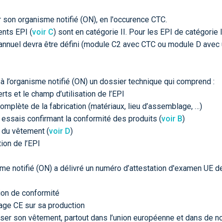
r son organisme notifié (ON), en l'occurence CTC.
nts EPI (
voir C
) sont en catégorie II. Pour les EPI de catégorie I
annuel devra être défini (module C2 avec CTC ou module D avec 
 à l’organisme notifié (ON) un dossier technique qui comprend :
rts et le champ d’utilisation de l’EPI
omplète de la fabrication (matériaux, lieu d’assemblage, …)
 essais confirmant la conformité des produits (
voir B
)
 du vêtement (
voir D
)
tion de l’EPI
sme notifié (ON) a délivré un numéro d’attestation d'examen UE de
ion de conformité
ge CE sur sa production
ser son vêtement, partout dans l’union européenne et dans de 