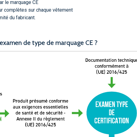
par le marquage CE
eur complètes sur chaque vêtement
ité du fabricant.
n examen de type de marquage CE ?