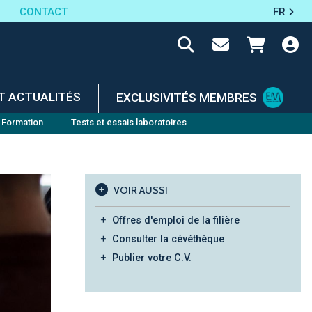
CONTACT
FR
T ACTUALITÉS
EXCLUSIVITÉS MEMBRES
Formation
Tests et essais laboratoires
VOIR AUSSI
Offres d'emploi de la filière
Consulter la cévéthèque
Publier votre C.V.