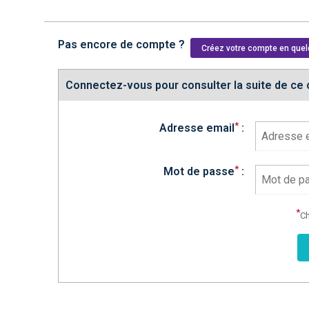
Pas encore de compte ?
Créez votre compte en que
Connectez-vous pour consulter la suite de ce
*
Adresse email
:
*
Mot de passe
:
*
Ch