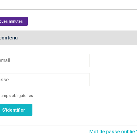
lques minutes
 contenu
amps obligatoires
Mot de passe oublié 