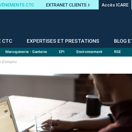
VÉNEMENTS CTC
EXTRANET CLIENTS
Accès ICARE
E CTC
EXPERTISES ET PRESTATIONS
BLOG E
Maroquinerie - Ganterie
EPI
Environnement
RSE
e d'emploi