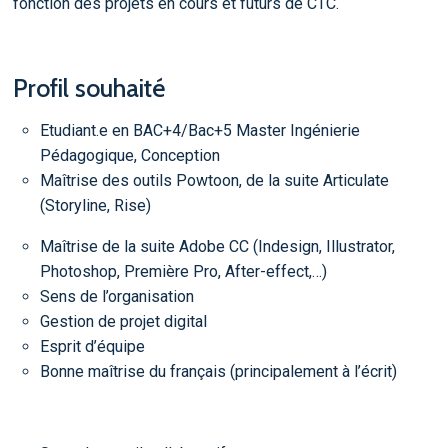
fonction des projets en cours et futurs de CTC.
Profil souhaité
Etudiant.e en BAC+4/Bac+5 Master Ingénierie
Pédagogique, Conception
Maîtrise des outils Powtoon, de la suite Articulate
(Storyline, Rise)
Maîtrise de la suite Adobe CC (Indesign, Illustrator,
Photoshop, Première Pro, After-effect,…)
Sens de l’organisation
Gestion de projet digital
Esprit d’équipe
Bonne maîtrise du français (principalement à l’écrit)