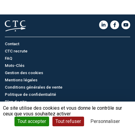
Contact
CTC recrute
FAQ
Mots-Clés
Gestion des cookies
Mentions légales
Conditions générales de vente
Politique de confidentialité
Plan du site
Ce site utilise des cookies et vous donne le contrôle sur
ceux que vous souhaitez activer
English
/
中文
© CTC - 2026
Tout accepter
Tout refuser
Personnaliser