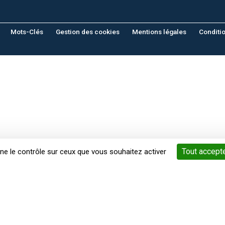
Mots-Clés
Gestion des cookies
Mentions légales
Conditi
Tout accept
nne le contrôle sur ceux que vous souhaitez activer