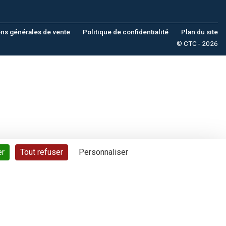
ons générales de vente
Politique de confidentialité
Plan du site
© CTC - 2026
er
Tout refuser
Personnaliser