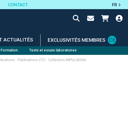
CONTACT
FR
T ACTUALITÉS
EXCLUSIVITÉS MEMBRES
Formation
Tests et essais laboratoires
lications - Publications CTC - Collection IMPULSIONS