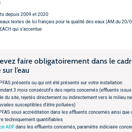
n
ts depuis 2009 et 2020
aux textes de loi français pour la qualité des eaux (AM du 20/
EACH qui s’accentue
evez faire obligatoirement dans le cadr
sur l’eau
PFAS présents ou qui ont été présents sur votre installation
ndant 3 mois consécutifs des rejets concernés (effluents issus
elle du site, rejetés directement ou indirectement vers le milieu nat
luviales susceptibles d’être polluées)
PFAS sous accréditation dans les effluents concernés ainsi que 
ire techniquement quantifiables
ice AOF
dans les effluents concernés, paramètre indiciaire concer