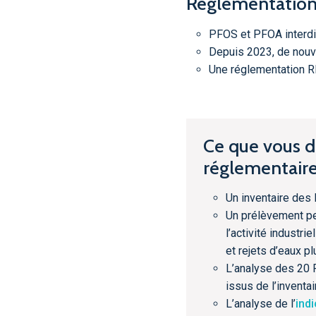
Réglementatio
PFOS et PFOA interdi
Depuis 2023, de nouve
Une réglementation R
Ce que vous d
réglementaire 
Un inventaire des 
Un prélèvement pe
l’activité industri
et rejets d’eaux p
L’analyse des 20 
issus de l’inventa
L’analyse de l’
ind