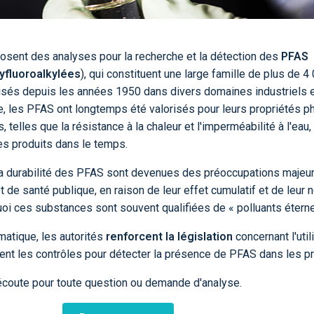
osent des analyses pour la recherche et la détection des
PFAS
yfluoroalkylées
), qui constituent une large famille de plus de 4
sés depuis les années 1950 dans divers domaines industriels e
 les PFAS ont longtemps été valorisés pour leurs propriétés p
telles que la résistance à la chaleur et l'imperméabilité à l'eau,
les produits dans le temps.
t la durabilité des PFAS sont devenues des préoccupations majeu
 de santé publique, en raison de leur effet cumulatif et de leur 
uoi ces substances sont souvent qualifiées de « polluants éterne
matique, les autorités
renforcent la législation
concernant l'util
ent les contrôles pour détecter la présence de PFAS dans les pr
écoute pour toute question ou demande d'analyse.