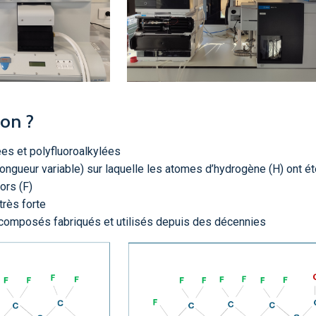
-on ?
ées et polyfluoroalkylées
ongueur variable) sur laquelle les atomes d’hydrogène (H) ont ét
ors (F)
très forte
 composés fabriqués et utilisés depuis des décennies