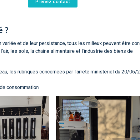
Prenez contact
é ?
on variée et de leur persistance, tous les milieux peuvent être co
l'air, les sols, la chaîne alimentaire et l’industrie des biens de
eau, les rubriques concernées par l’arrêté ministériel du 20/06/
s de consommation