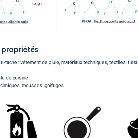
propriétés
-tache : vêtement de pluie, matériaux techniques, textiles, tiss
ile de cuisine
techniques, mousses ignifuges