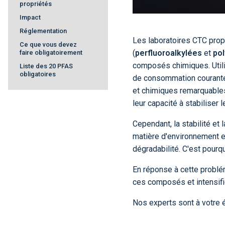
propriétés
Impact
Réglementation
Les laboratoires CTC prop
Ce que vous devez
(
perfluoroalkylées
et
pol
faire obligatoirement
composés chimiques. Utili
Liste des 20 PFAS
obligatoires
de consommation courante,
et chimiques remarquables, 
leur capacité à stabiliser 
Cependant, la stabilité e
matière d'environnement et
dégradabilité. C'est pourq
En réponse à cette problé
ces composés et intensifi
Nos experts sont à votre 