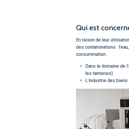
Qui est concern
En raison de leur utilisati
des contaminations : l'eau, 
consommation.
Dans le domaine de l’
les tanneries)
L’industrie des bien