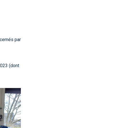
ncernés par
2023 (dont