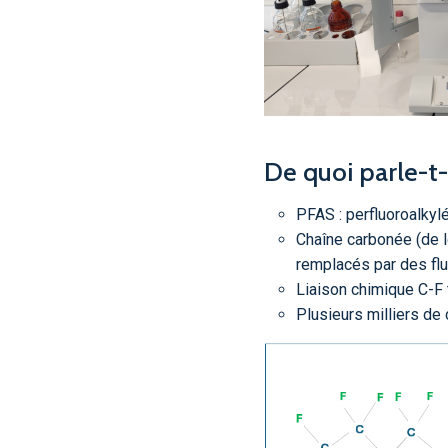
De quoi parle-t
PFAS : perfluoroalkyl
Chaîne carbonée (de l
remplacés par des flu
Liaison chimique C-F 
Plusieurs milliers de