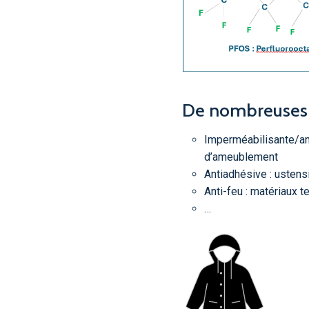
De nombreuses 
Imperméabilisante/anti
d’ameublement
Antiadhésive : ustens
Anti-feu : matériaux 
…