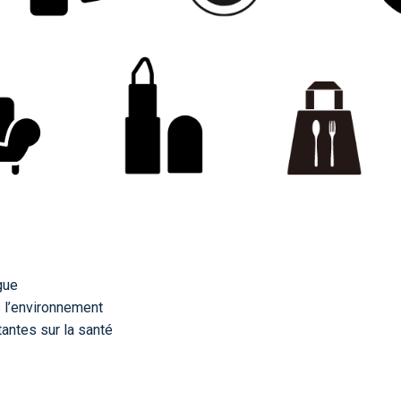
gue
 l’environnement
ntes sur la santé