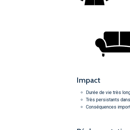
Impact
Durée de vie très lon
Très persistants dans
Conséquences importa