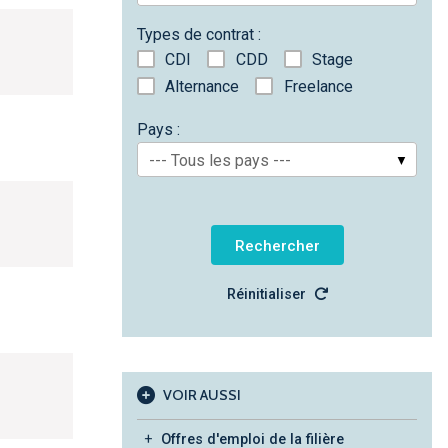
Types de contrat :
CDI
CDD
Stage
Alternance
Freelance
Pays :
--- Tous les pays ---
Réinitialiser
VOIR AUSSI
Offres d'emploi de la filière