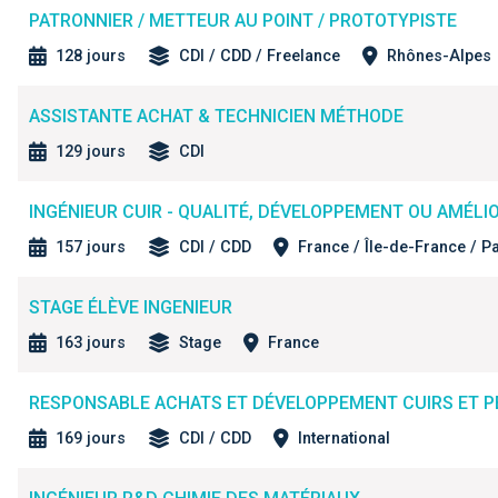
PATRONNIER / METTEUR AU POINT / PROTOTYPISTE
128 jours
CDI / CDD / Freelance
Rhônes-Alpes
ASSISTANTE ACHAT & TECHNICIEN MÉTHODE
129 jours
CDI
INGÉNIEUR CUIR - QUALITÉ, DÉVELOPPEMENT OU AMÉLI
157 jours
CDI / CDD
France / Île-de-France / Pa
STAGE ÉLÈVE INGENIEUR
163 jours
Stage
France
RESPONSABLE ACHATS ET DÉVELOPPEMENT CUIRS ET 
169 jours
CDI / CDD
International