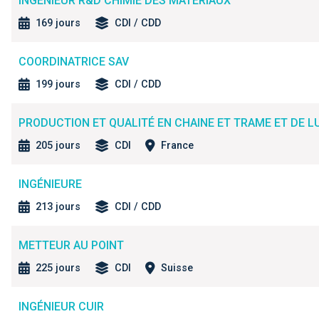
INGÉNIEUR R&D CHIMIE DES MATÉRIAUX
169 jours
CDI / CDD
COORDINATRICE SAV
199 jours
CDI / CDD
PRODUCTION ET QUALITÉ EN CHAINE ET TRAME ET DE LU
205 jours
CDI
France
INGÉNIEURE
213 jours
CDI / CDD
METTEUR AU POINT
225 jours
CDI
Suisse
INGÉNIEUR CUIR