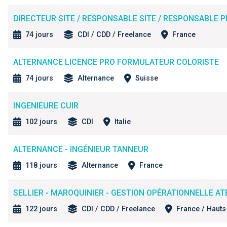
DIRECTEUR SITE / RESPONSABLE SITE / RESPONSABLE 
74 jours
CDI / CDD / Freelance
France
ALTERNANCE LICENCE PRO FORMULATEUR COLORISTE
74 jours
Alternance
Suisse
INGENIEURE CUIR
102 jours
CDI
Italie
ALTERNANCE - INGÉNIEUR TANNEUR
118 jours
Alternance
France
SELLIER - MAROQUINIER - GESTION OPÉRATIONNELLE AT
122 jours
CDI / CDD / Freelance
France / Hauts