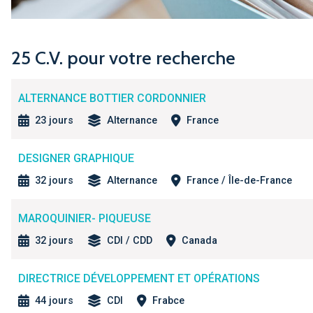
25 C.V. pour votre recherche
ALTERNANCE BOTTIER CORDONNIER
23 jours
Alternance
France
DESIGNER GRAPHIQUE
32 jours
Alternance
France / Île-de-France
MAROQUINIER- PIQUEUSE
32 jours
CDI / CDD
Canada
DIRECTRICE DÉVELOPPEMENT ET OPÉRATIONS
44 jours
CDI
Frabce