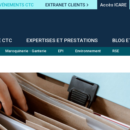
VÉNEMENTS CTC
EXTRANET CLIENTS
Accès ICARE
E CTC
EXPERTISES ET PRESTATIONS
BLOG E
Maroquinerie - Ganterie
EPI
Environnement
RSE