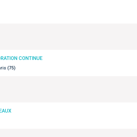
ORATION CONTINUE
ris (75)
PEAUX