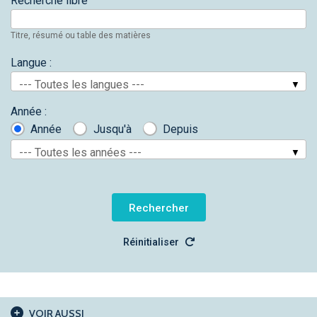
Recherche libre
Titre, résumé ou table des matières
Langue :
--- Toutes les langues ---
Année :
Année
Jusqu'à
Depuis
--- Toutes les années ---
Réinitialiser
VOIR AUSSI