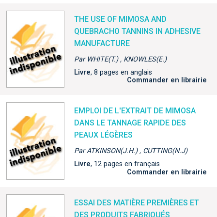
THE USE OF MIMOSA AND
QUEBRACHO TANNINS IN ADHESIVE
MANUFACTURE
Par WHITE(T.) , KNOWLES(E.)
Livre
, 8 pages en anglais
Commander en librairie
EMPLOI DE L'EXTRAIT DE MIMOSA
DANS LE TANNAGE RAPIDE DES
PEAUX LÉGÈRES
Par ATKINSON(J.H.) , CUTTING(N.J)
Livre
, 12 pages en français
Commander en librairie
ESSAI DES MATIÈRE PREMIÈRES ET
DES PRODUITS FABRIQUÉS