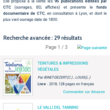
Elle propose à la vente les
95 publications éditées par
CTC
(ouvrages, BD, affiches) et présente le
fonds
documentaire de CTC
, en consultation à Lyon, et dont le
plus vieil ouvrage date de 1830.
Recherche avancée : 29 résultats
Page 1 / 3
TEINTURES & IMPRESSIONS
VÉGÉTALES
Par BINET-DEZERT(C.) , LOUIS(L.)
Livre
- 2018, 128 pages en français
Commander sur Amazon
LE VALLI DEL TANNINO