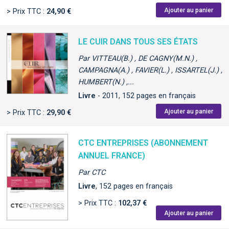
Ajouter au panier
> Prix TTC :
24,90 €
LE CUIR DANS TOUS SES ÉTATS
Par VITTEAU(B.) , DE CAGNY(M.N.) ,
CAMPAGNA(A.) , FAVIER(L.) , ISSARTEL(J.) ,
HUMBERT(N.) ,...
Livre
- 2011, 152 pages en français
Ajouter au panier
> Prix TTC :
29,90 €
CTC ENTREPRISES (ABONNEMENT
ANNUEL FRANCE)
Par CTC
Livre
, 152 pages en français
> Prix TTC :
102,37 €
Ajouter au panier