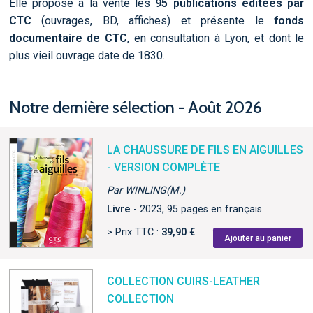
Elle propose à la vente les
95 publications éditées par
CTC
(ouvrages, BD, affiches) et présente le
fonds
documentaire de CTC
, en consultation à Lyon, et dont le
plus vieil ouvrage date de 1830.
Notre dernière sélection - Août 2026
LA CHAUSSURE DE FILS EN AIGUILLES
- VERSION COMPLÈTE
Par WINLING(M.)
Livre
- 2023, 95 pages en français
> Prix TTC :
39,90 €
Ajouter au panier
COLLECTION CUIRS-LEATHER
COLLECTION