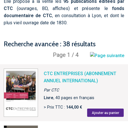
Elle propose à la vente les
95 publications éditées par
CTC
(ouvrages, BD, affiches) et présente le
fonds
documentaire de CTC
, en consultation à Lyon, et dont le
plus vieil ouvrage date de 1830.
Recherche avancée : 38 résultats
Page 1 / 4
CTC ENTREPRISES (ABONNEMENT
ANNUEL INTERNATIONAL)
Par CTC
Livre
, 40 pages en français
> Prix TTC :
144,00 €
Ajouter au panier