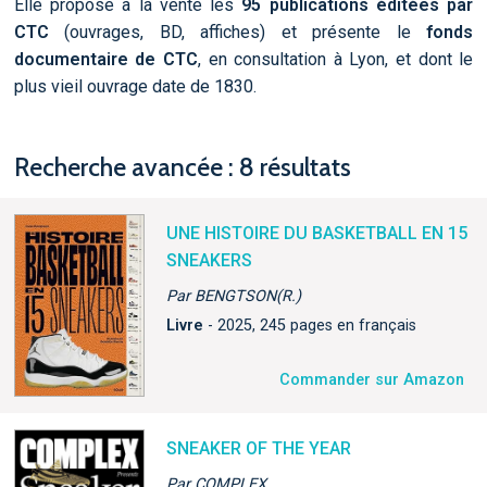
Elle propose à la vente les
95 publications éditées par
CTC
(ouvrages, BD, affiches) et présente le
fonds
documentaire de CTC
, en consultation à Lyon, et dont le
plus vieil ouvrage date de 1830.
Recherche avancée : 8 résultats
UNE HISTOIRE DU BASKETBALL EN 15
SNEAKERS
Par BENGTSON(R.)
Livre
- 2025, 245 pages en français
Commander sur Amazon
SNEAKER OF THE YEAR
Par COMPLEX