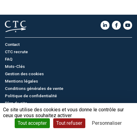
Contact
CTC recrute
FAQ
Mots-Clés
Gestion des cookies
Mentions légales
Conditions générales de vente
Politique de confidentialité
Plan du site
Ce site utilise des cookies et vous donne le contrôle sur
ceux que vous souhaitez activer
English
/
中文
© CTC - 2026
Tout accepter
Tout refuser
Personnaliser