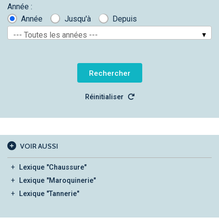
Année :
Année
Jusqu'à
Depuis
--- Toutes les années ---
Réinitialiser
VOIR AUSSI
Lexique "Chaussure"
Lexique "Maroquinerie"
Lexique "Tannerie"