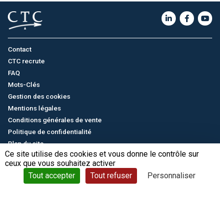
Contact
CTC recrute
FAQ
Mots-Clés
Gestion des cookies
Mentions légales
Conditions générales de vente
Politique de confidentialité
Plan du site
Ce site utilise des cookies et vous donne le contrôle sur
ceux que vous souhaitez activer
English
/
中文
© CTC - 2026
Tout accepter
Tout refuser
Personnaliser