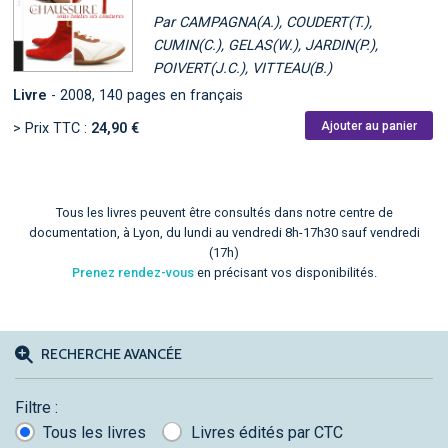
Par CAMPAGNA(A.), COUDERT(T.),
CUMIN(C.), GELAS(W.), JARDIN(P.),
POIVERT(J.C.), VITTEAU(B.)
Livre
- 2008, 140 pages en français
Ajouter au panier
> Prix TTC :
24,90 €
Tous les livres peuvent être consultés dans notre centre de
documentation, à Lyon, du lundi au vendredi 8h-17h30 sauf vendredi
(17h)
Prenez rendez-vous
en précisant vos disponibilités.
RECHERCHE AVANCÉE
Filtre :
Tous les livres
Livres édités par CTC