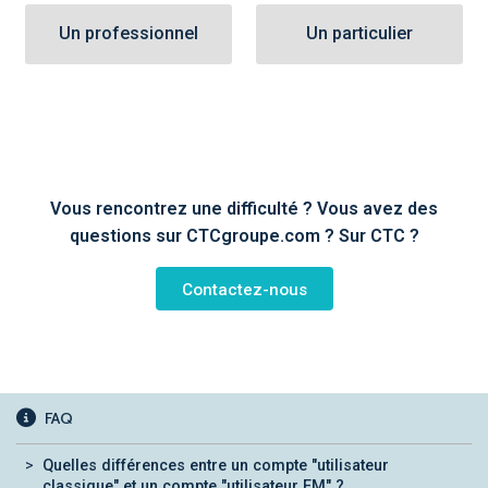
Un professionnel
Un particulier
Vous rencontrez une difficulté ? Vous avez des
questions sur CTCgroupe.com ? Sur CTC ?
Contactez-nous
FAQ
Quelles différences entre un compte "utilisateur
classique" et un compte "utilisateur EM" ?