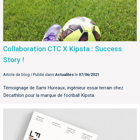
Collaboration CTC X Kipsta : Success
Story !
Article de blog / Publié dans
Actualités
le
07/06/2021
Témoignage de Sami Hureaux, ingénieur essai terrain chez
Decathlon pour la marque de football Kipsta.