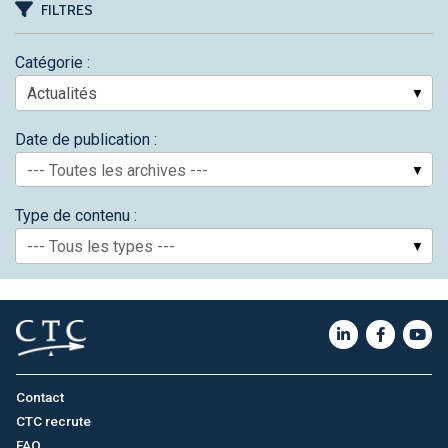
FILTRES
Catégorie :
Date de publication :
--- Toutes les archives ---
Type de contenu :
--- Tous les types ---
Contact
CTC recrute
FAQ