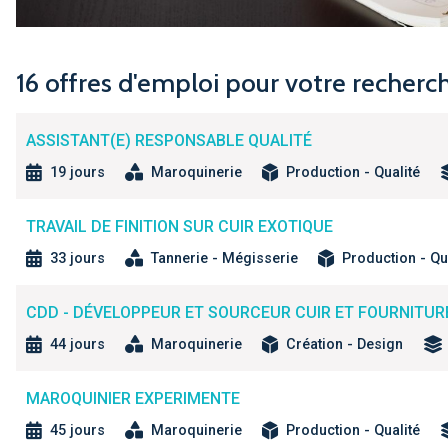
16 offres d'emploi pour votre recherc
ASSISTANT(E) RESPONSABLE QUALITÉ
19 jours
Maroquinerie
Production - Qualité
TRAVAIL DE FINITION SUR CUIR EXOTIQUE
33 jours
Tannerie - Mégisserie
Production - Qu
CDD - DÉVELOPPEUR ET SOURCEUR CUIR ET FOURNITURE
44 jours
Maroquinerie
Création - Design
MAROQUINIER EXPERIMENTE
45 jours
Maroquinerie
Production - Qualité