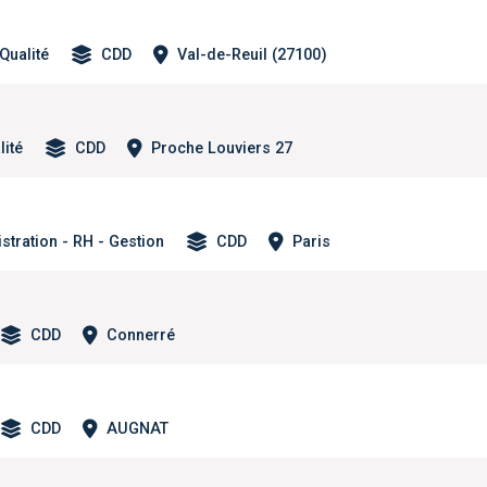
Qualité
CDD
Val-de-Reuil (27100)
lité
CDD
Proche Louviers 27
stration - RH - Gestion
CDD
Paris
CDD
Connerré
CDD
AUGNAT