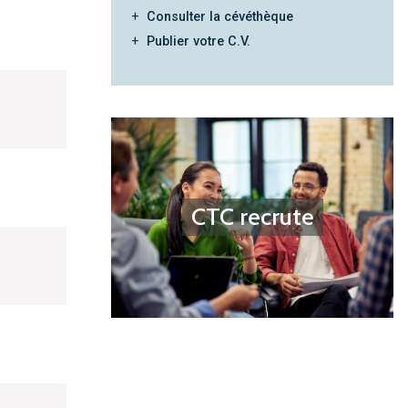
Consulter la cévéthèque
Publier votre C.V.
CTC recrute