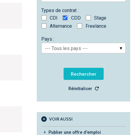
Types de contrat :
CDI
CDD
Stage
Alternance
Freelance
Pays :
--- Tous les pays ---
Réinitialiser
VOIR AUSSI
Publier une offre d'emploi