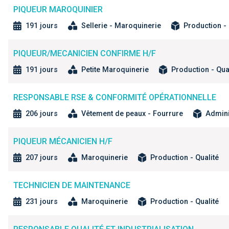
PIQUEUR MAROQUINIER
191 jours
Sellerie - Maroquinerie
Production - 
PIQUEUR/MECANICIEN CONFIRME H/F
191 jours
Petite Maroquinerie
Production - Qua
RESPONSABLE RSE & CONFORMITÉ OPÉRATIONNELLE
206 jours
Vêtement de peaux - Fourrure
Admini
PIQUEUR MÉCANICIEN H/F
207 jours
Maroquinerie
Production - Qualité
TECHNICIEN DE MAINTENANCE
231 jours
Maroquinerie
Production - Qualité