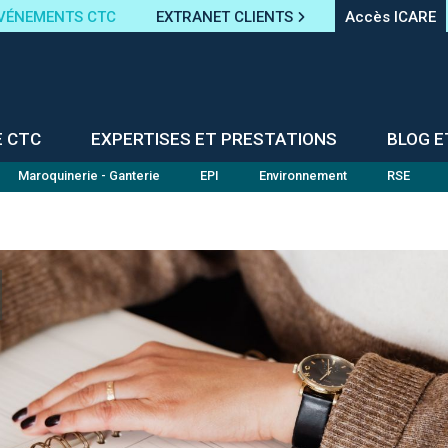
VÉNEMENTS CTC
EXTRANET CLIENTS
Accès ICARE
E CTC
EXPERTISES ET PRESTATIONS
BLOG E
Maroquinerie - Ganterie
EPI
Environnement
RSE