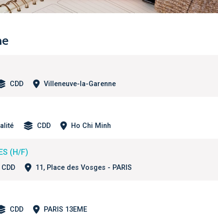
he
CDD
Villeneuve-la-Garenne
alité
CDD
Ho Chi Minh
S (H/F)
CDD
11, Place des Vosges - PARIS
CDD
PARIS 13EME