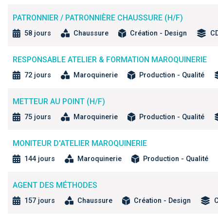
PATRONNIER / PATRONNIÈRE CHAUSSURE (H/F)
58 jours
Chaussure
Création - Design
C
RESPONSABLE ATELIER & FORMATION MAROQUINERIE
72 jours
Maroquinerie
Production - Qualité
METTEUR AU POINT (H/F)
75 jours
Maroquinerie
Production - Qualité
MONITEUR D'ATELIER MAROQUINERIE
144 jours
Maroquinerie
Production - Qualité
AGENT DES MÉTHODES
157 jours
Chaussure
Création - Design