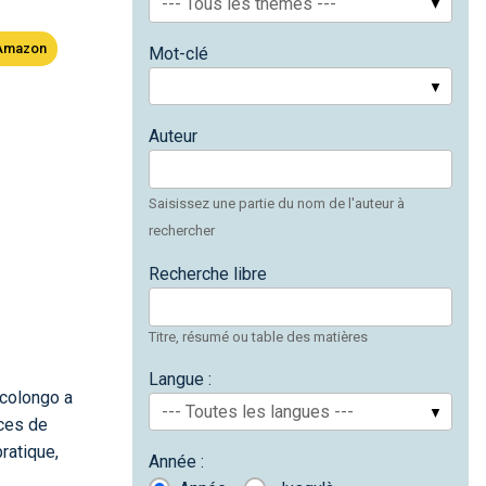
--- Tous les thèmes ---
Amazon
Mot-clé
Auteur
Saisissez une partie du nom de l'auteur à
rechercher
Recherche libre
Titre, résumé ou table des matières
Langue :
rcolongo a
--- Toutes les langues ---
aces de
ratique,
Année :