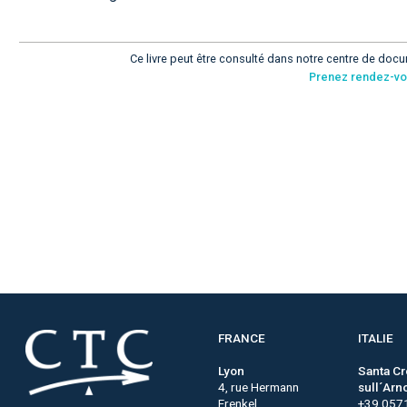
Ce livre peut être consulté dans notre centre de docu
Prenez rendez-v
FRANCE
ITALIE
Lyon
Santa C
4, rue Hermann
sull´Arn
Frenkel
+39 057