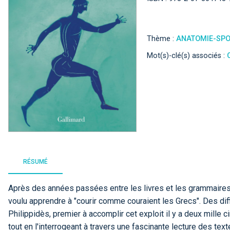
Thème :
ANATOMIE-SP
Mot(s)-clé(s) associés :
RÉSUMÉ
Après des années passées entre les livres et les grammaire
voulu apprendre à "courir comme couraient les Grecs". Des diffi
Philippidès, premier à accomplir cet exploit il y a deux mille
tout en l'interrogeant à travers une fascinante lecture des tex