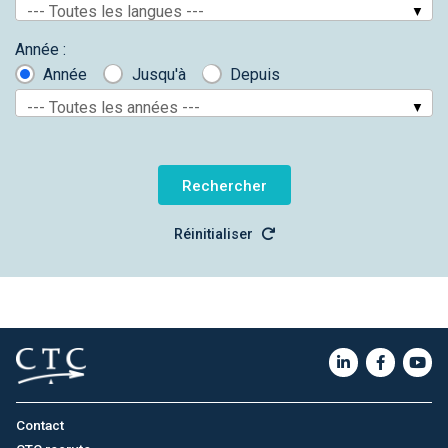
--- Toutes les langues ---
Année :
Année
Jusqu'à
Depuis
--- Toutes les années ---
Réinitialiser
Contact