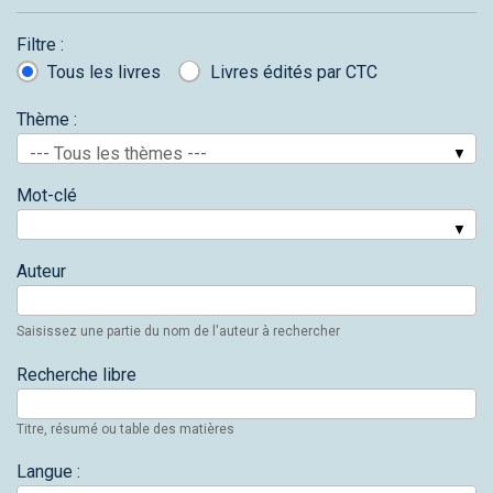
Filtre :
Tous les livres
Livres édités par CTC
Thème :
--- Tous les thèmes ---
Mot-clé
Auteur
Saisissez une partie du nom de l'auteur à rechercher
Recherche libre
Titre, résumé ou table des matières
Langue :