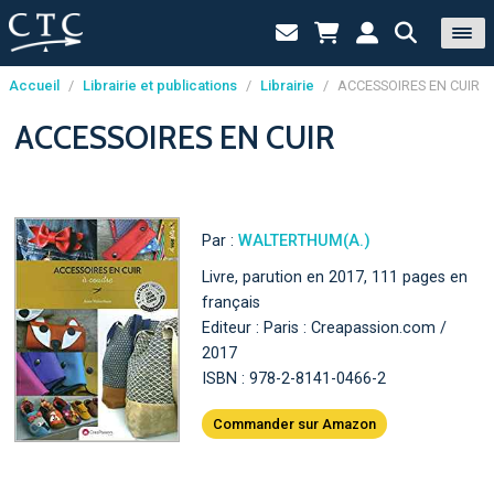
Accueil
/
Librairie et publications
/
Librairie
/
ACCESSOIRES EN CUIR
Panneau de gestion des cookies
ACCESSOIRES EN CUIR
Par :
WALTERTHUM(A.)
Livre, parution en 2017, 111 pages en
français
Editeur : Paris : Creapassion.com /
2017
ISBN : 978-2-8141-0466-2
Commander sur Amazon