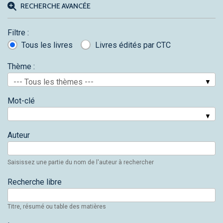
RECHERCHE AVANCÉE
Filtre :
Tous les livres
Livres édités par CTC
Thème :
--- Tous les thèmes ---
Mot-clé
Auteur
Saisissez une partie du nom de l'auteur à rechercher
Recherche libre
Titre, résumé ou table des matières