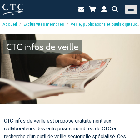
Accueil
/
Exclusivités membres
/
Veille, publications et outils digitaux
Panneau de gestion des cookies
CTC infos de veille
CTC infos de veille est proposé gratuitement aux
collaborateurs des entreprises membres de CTC en
recherche d'un outil de veille sectorielle spécialisé. Ces