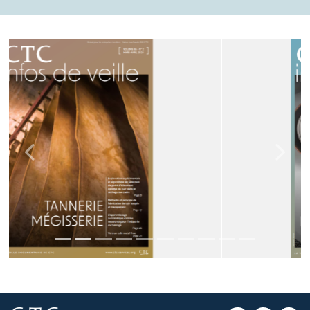
Précédent
Suivan