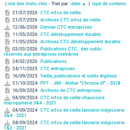
Liste des mots-clés
- Trier par :
date ▲
|
type de contenu
21/07/2026
CTC infos de veille
21/07/2026
Archives CTC infos de veille
12/06/2026
Dernier CTC entreprises
11/05/2026
CTC développement durable
11/05/2026
Archives CTC développement durable
03/03/2026
Publications CTC : des outils
réservés aux entreprises membres
24/02/2026
Publications
24/11/2025
CTC entreprises
16/09/2025
Veille, publications et outils digitaux
31/10/2024
PPT - JIM - Atelier "Chrome VI" - 2018
16/09/2024
Archives de CTC entreprises
04/09/2024
CTC infos de veille chaussure
maroquinerie 3&4 - 2021
04/09/2024
CTC infos de veille tannerie mégisserie
3&4 - 2021
04/09/2024
CTC infos de veille tannerie mégisserie
1&2 - 2021