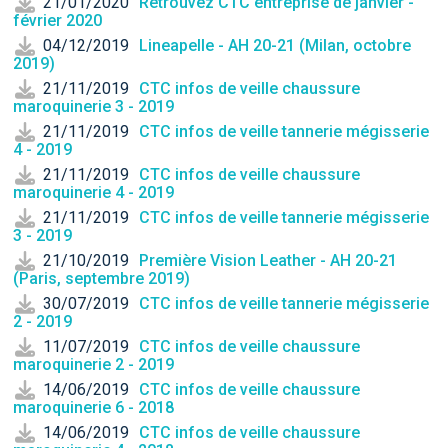
21/01/2020
Retrouvez CTC entreprise de janvier -
février 2020
04/12/2019
Lineapelle - AH 20-21 (Milan, octobre
2019)
21/11/2019
CTC infos de veille chaussure
maroquinerie 3 - 2019
21/11/2019
CTC infos de veille tannerie mégisserie
4 - 2019
21/11/2019
CTC infos de veille chaussure
maroquinerie 4 - 2019
21/11/2019
CTC infos de veille tannerie mégisserie
3 - 2019
21/10/2019
Première Vision Leather - AH 20-21
(Paris, septembre 2019)
30/07/2019
CTC infos de veille tannerie mégisserie
2 - 2019
11/07/2019
CTC infos de veille chaussure
maroquinerie 2 - 2019
14/06/2019
CTC infos de veille chaussure
maroquinerie 6 - 2018
14/06/2019
CTC infos de veille chaussure