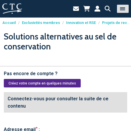
Accueil
/
Exclusivités membres
/
Innovation et RSE
/
Projets de recherche
Panneau de gestion des cookies
Solutions alternatives au sel de
conservation
Pas encore de compte ?
Créez votre compte en quelques minutes
Connectez-vous pour consulter la suite de ce
contenu
*
Adresse email
: