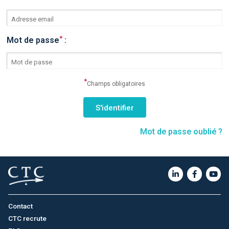
*
Mot de passe
:
*
Champs obligatoires
Mot de passe oublié ?
Contact
CTC recrute