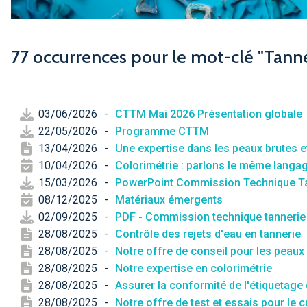
77 occurrences pour le mot-clé "Tanne
03/06/2026
-
CTTM Mai 2026 Présentation globale
22/05/2026
-
Programme CTTM
13/04/2026
-
Une expertise dans les peaux brutes et
10/04/2026
-
Colorimétrie : parlons le même langa
15/03/2026
-
PowerPoint Commission Technique Ta
08/12/2025
-
Matériaux émergents
02/09/2025
-
PDF - Commission technique tannerie 
28/08/2025
-
Contrôle des rejets d'eau en tannerie
28/08/2025
-
Notre offre de conseil pour les peaux 
28/08/2025
-
Notre expertise en colorimétrie
28/08/2025
-
Assurer la conformité de l'étiquetage 
28/08/2025
-
Notre offre de test et essais pour le c