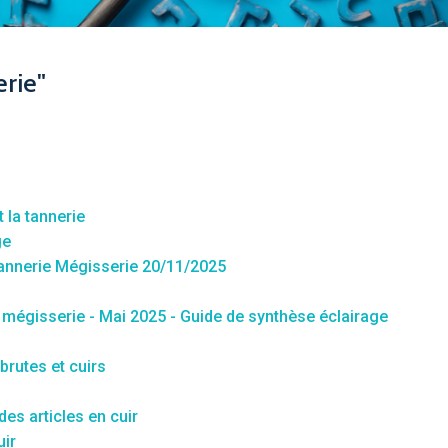
rie"
 la tannerie
ge
nnerie Mégisserie 20/11/2025
mégisserie - Mai 2025 - Guide de synthèse éclairage
brutes et cuirs
des articles en cuir
uir