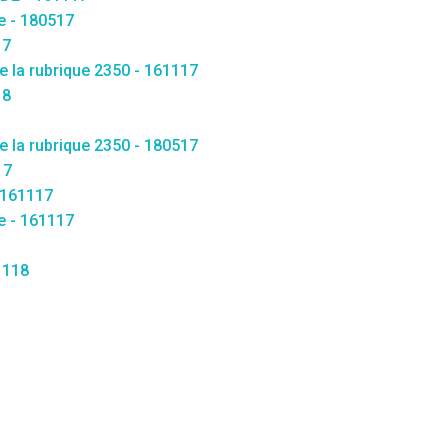
e - 180517
17
e la rubrique 2350 - 161117
18
e la rubrique 2350 - 180517
17
 161117
e - 161117
1118