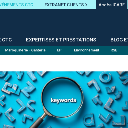
VÉNEMENTS CTC
EXTRANET CLIENTS
Accès ICARE
E CTC
EXPERTISES ET PRESTATIONS
BLOG E
Maroquinerie - Ganterie
EPI
Environnement
RSE