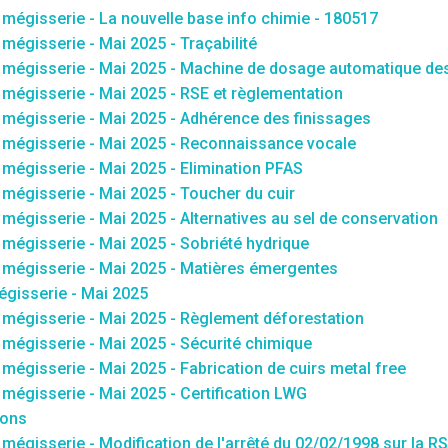
mégisserie - La nouvelle base info chimie - 180517
égisserie - Mai 2025 - Traçabilité
 mégisserie - Mai 2025 - Machine de dosage automatique de
mégisserie - Mai 2025 - RSE et règlementation
mégisserie - Mai 2025 - Adhérence des finissages
 mégisserie - Mai 2025 - Reconnaissance vocale
mégisserie - Mai 2025 - Elimination PFAS
mégisserie - Mai 2025 - Toucher du cuir
égisserie - Mai 2025 - Alternatives au sel de conservation
mégisserie - Mai 2025 - Sobriété hydrique
 mégisserie - Mai 2025 - Matières émergentes
gisserie - Mai 2025
mégisserie - Mai 2025 - Règlement déforestation
mégisserie - Mai 2025 - Sécurité chimique
égisserie - Mai 2025 - Fabrication de cuirs metal free
mégisserie - Mai 2025 - Certification LWG
ions
égisserie - Modification de l'arrêté du 02/02/1998 sur la R