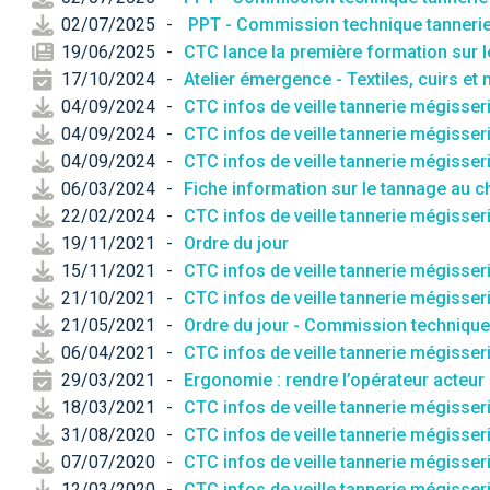
02/07/2025
-
PPT - Commission technique tannerie 
19/06/2025
-
CTC lance la première formation sur l
17/10/2024
-
Atelier émergence - Textiles, cuirs et 
04/09/2024
-
CTC infos de veille tannerie mégisser
04/09/2024
-
CTC infos de veille tannerie mégisser
04/09/2024
-
CTC infos de veille tannerie mégisser
06/03/2024
-
Fiche information sur le tannage au 
22/02/2024
-
CTC infos de veille tannerie mégisseri
19/11/2021
-
Ordre du jour
15/11/2021
-
CTC infos de veille tannerie mégisseri
21/10/2021
-
CTC infos de veille tannerie mégisseri
21/05/2021
-
Ordre du jour - Commission technique
06/04/2021
-
CTC infos de veille tannerie mégisseri
29/03/2021
-
Ergonomie : rendre l’opérateur acteur
18/03/2021
-
CTC infos de veille tannerie mégisseri
31/08/2020
-
CTC infos de veille tannerie mégisseri
07/07/2020
-
CTC infos de veille tannerie mégisser
12/03/2020
-
CTC infos de veille tannerie mégisseri