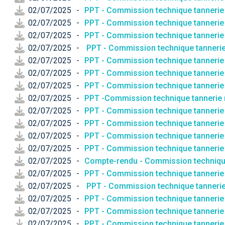
02/07/2025
-
PPT - Commission technique tannerie
02/07/2025
-
PPT - Commission technique tannerie m
02/07/2025
-
PPT - Commission technique tannerie m
02/07/2025
-
PPT - Commission technique tannerie
02/07/2025
-
PPT - Commission technique tannerie 
02/07/2025
-
PPT - Commission technique tannerie m
02/07/2025
-
PPT - Commission technique tannerie 
02/07/2025
-
PPT -Commission technique tannerie m
02/07/2025
-
PPT - Commission technique tannerie
02/07/2025
-
PPT - Commission technique tannerie m
02/07/2025
-
PPT - Commission technique tannerie 
02/07/2025
-
PPT - Commission technique tannerie 
02/07/2025
-
Compte-rendu - Commission technique
02/07/2025
-
PPT - Commission technique tannerie m
02/07/2025
-
PPT - Commission technique tannerie 
02/07/2025
-
PPT - Commission technique tannerie
02/07/2025
-
PPT - Commission technique tannerie m
02/07/2025
-
PPT - Commission technique tannerie