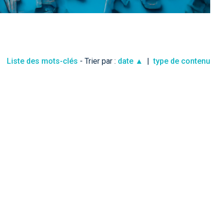
Liste des mots-clés
- Trier par :
date ▲
|
type de contenu