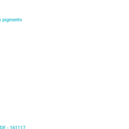
s pigments
SDE - 161117