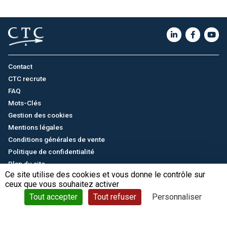
Contact
CTC recrute
FAQ
Mots-Clés
Gestion des cookies
Mentions légales
Conditions générales de vente
Politique de confidentialité
Plan du site
Ce site utilise des cookies et vous donne le contrôle sur
ceux que vous souhaitez activer
English
/
中文
© CTC - 2026
Tout accepter
Tout refuser
Personnaliser