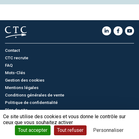
Contact
CTC recrute
FAQ
Mots-Clés
Gestion des cookies
Mentions légales
Conditions générales de vente
Politique de confidentialité
Plan du site
Ce site utilise des cookies et vous donne le contrôle sur
ceux que vous souhaitez activer
English
/
中文
© CTC - 2026
Tout accepter
Tout refuser
Personnaliser