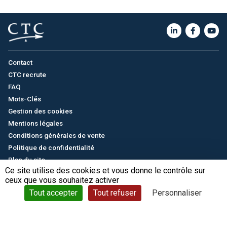
Contact
CTC recrute
FAQ
Mots-Clés
Gestion des cookies
Mentions légales
Conditions générales de vente
Politique de confidentialité
Plan du site
Ce site utilise des cookies et vous donne le contrôle sur
ceux que vous souhaitez activer
English
/
中文
© CTC - 2026
Tout accepter
Tout refuser
Personnaliser