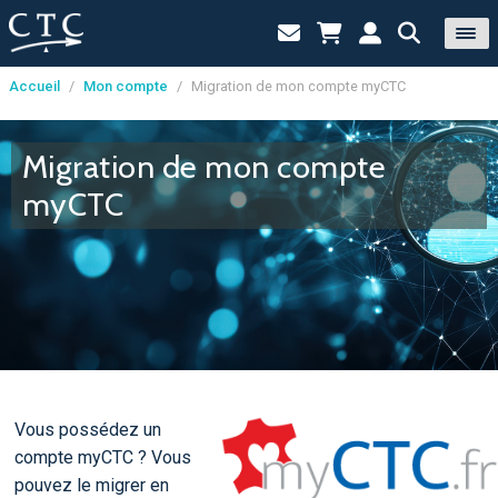
Accueil
/
Mon compte
/
Migration de mon compte myCTC
Panneau de gestion des cookies
Migration de mon compte
myCTC
Vous possédez un
compte myCTC ? Vous
pouvez le migrer en