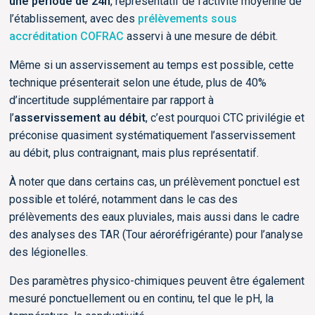
une période de 24h
, représentatif de l’activité moyenne de
l’établissement, avec des
prélèvements sous
accréditation COFRAC
asservi à une mesure de débit.
Même si un asservissement au temps est possible, cette
technique présenterait selon une étude, plus de 40%
d’incertitude supplémentaire par rapport à
l’
asservissement au débit
, c’est pourquoi CTC privilégie et
préconise quasiment systématiquement l’asservissement
au débit, plus contraignant, mais plus représentatif.
À noter que dans certains cas, un prélèvement ponctuel est
possible et toléré, notamment dans le cas des
prélèvements des eaux pluviales, mais aussi dans le cadre
des analyses des TAR (Tour aéroréfrigérante) pour l’analyse
des légionelles.
Des paramètres physico-chimiques peuvent être également
mesuré ponctuellement ou en continu, tel que le pH, la