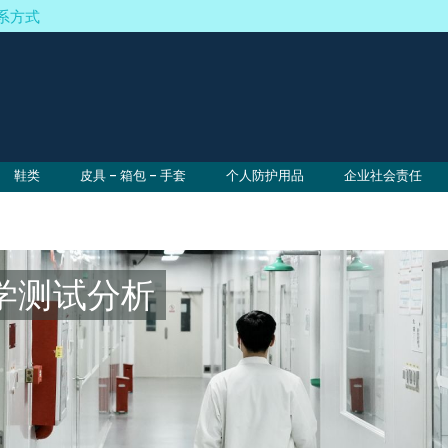
系方式
鞋类
皮具 – 箱包 – 手套
个人防护用品
企业社会责任
学测试分析