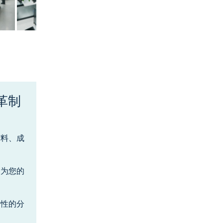
革制
材料、成
够为您的
对性的分