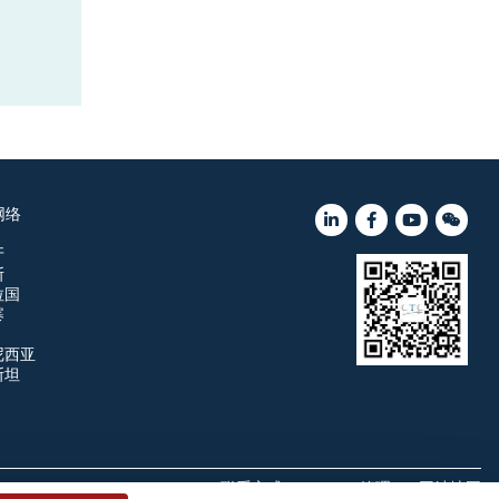
网络
牙
斯
拉国
寨
尼西亚
斯坦
联系方式
Cookie管理
网站地图