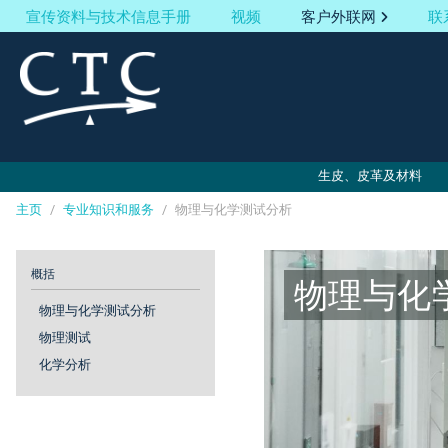
宣传资料与技术信息手册
视频
客户外联网
联
生皮、皮革及材料
主页
/
专业知识和服务
/
物理与化学测试分析
Cookies management panel
概括
物理与化
物理与化学测试分析
物理测试
化学分析