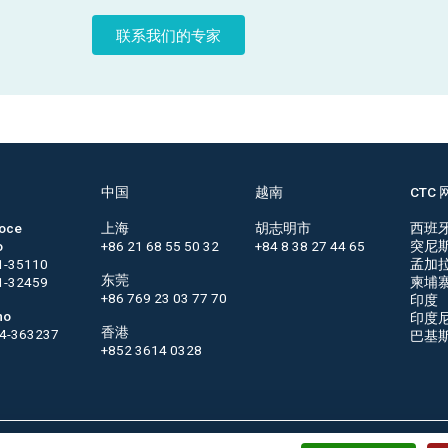
联系我们的专家
中国
越南
CTC 
roce
上海
胡志明市
西班
o
+86 21 68 55 50 32
+84 8 38 27 44 65
突尼
1-35110
孟加
东莞
1-32459
柬埔
+86 769 23 03 77 70
印度
no
印度
香港
44-363237
巴基
+852 3614 0328