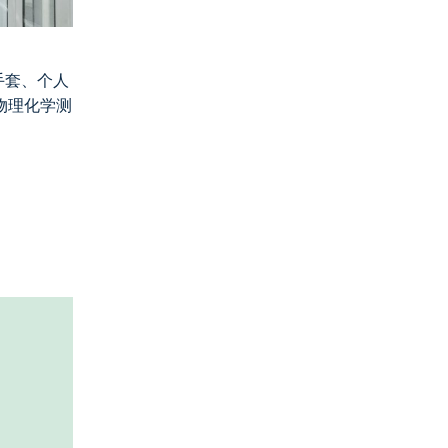
手套、个人
物理化学测
。