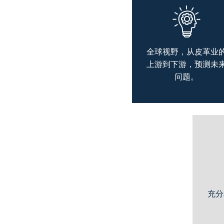
全球视野，从皮革业
上游到下游，预测未
问题。
充分