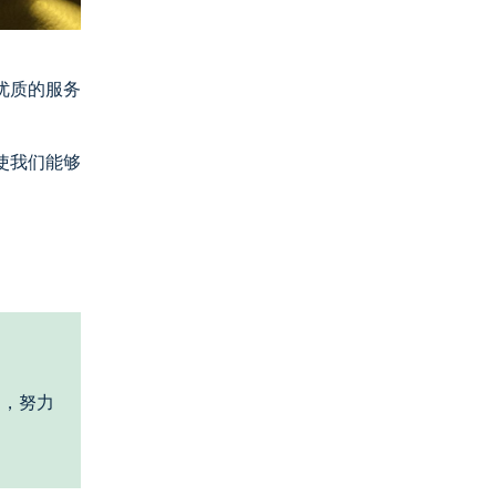
优质的服务
使我们能够
起，努力