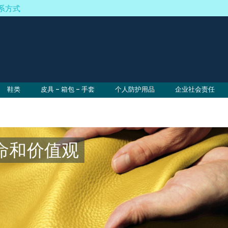
系方式
鞋类
皮具 – 箱包 – 手套
个人防护用品
企业社会责任
命和价值观