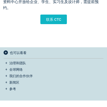
资料中心开放给企业、学生、实习生及设计师，需提前预
约。
联系 CTC
也可以看看
治理和团队
全球网络
我们的合作伙伴
新闻区
参考