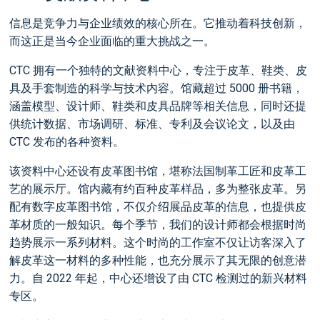
信息是竞争力与企业绩效的核心所在。它推动着科技创新，
而这正是当今企业面临的重大挑战之一。
CTC 拥有一个独特的文献资料中心，专注于皮革、鞋类、皮
具及手套制造的科学与技术内容。馆藏超过 5000 册书籍，
涵盖模型、设计师、鞋类和皮具品牌等相关信息，同时还提
供统计数据、市场调研、标准、专利及会议论文，以及由
CTC 发布的各种资料。
该资料中心还设有皮革图书馆，堪称法国制革工匠和皮革工
艺的展示厅。馆内藏有约百种皮革样品，多为整张皮革。另
配有数字皮革图书馆，不仅介绍展品皮革的信息，也提供皮
革材质的一般知识。每个季节，我们的设计师都会根据时尚
趋势展示一系列材料。这个时尚的工作室不仅让访客深入了
解皮革这一材料的多种性能，也充分展示了其无限的创意潜
力。自 2022 年起，中心还增设了由 CTC 检测过的新兴材料
专区。