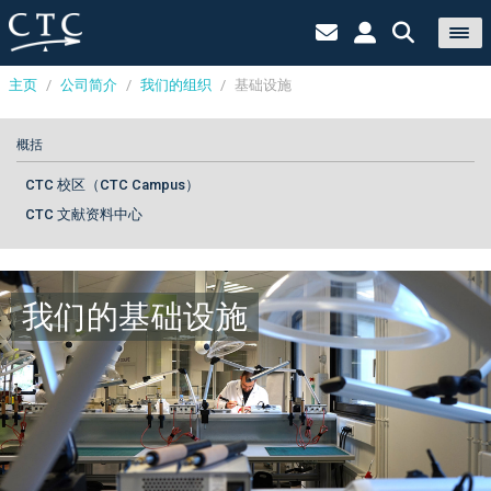
主页
/
公司简介
/
我们的组织
/
基础设施
Cookies management panel
概括
CTC 校区（CTC Campus）
CTC 文献资料中心
我们的基础设施