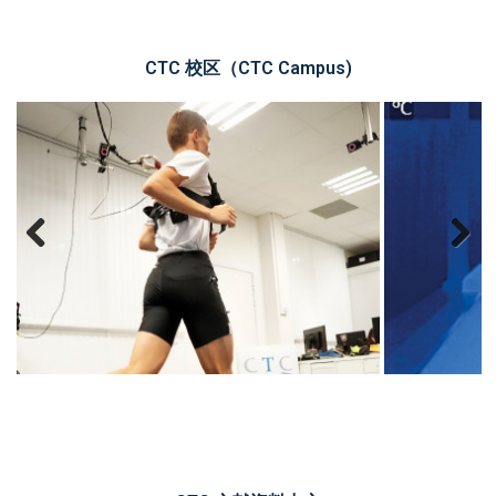
CTC 校区（CTC Campus)
Previous
Next