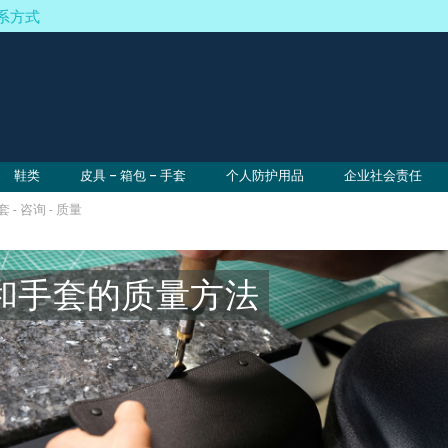
系方式
鞋类
皮具 – 箱包 – 手套
个人防护用品
企业社会责任
 - 咨询 - 质量
和手套的质量方法