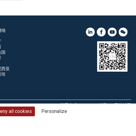
网络
牙
斯
拉国
寨
尼西亚
斯坦
联系方式
Cookie管理
网站地图
eny all cookies
Personalize
© CTC - 2026