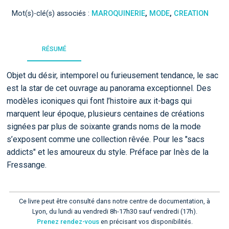
Mot(s)-clé(s) associés :
MAROQUINERIE
,
MODE
,
CREATION
RÉSUMÉ
Objet du désir, intemporel ou furieusement tendance, le sac
est la star de cet ouvrage au panorama exceptionnel. Des
modèles iconiques qui font l’histoire aux it-bags qui
marquent leur époque, plusieurs centaines de créations
signées par plus de soixante grands noms de la mode
s’exposent comme une collection rêvée. Pour les "sacs
addicts" et les amoureux du style. Préface par Inès de la
Fressange.
Ce livre peut être consulté dans notre centre de documentation, à
Lyon, du lundi au vendredi 8h-17h30 sauf vendredi (17h).
Prenez rendez-vous
en précisant vos disponibilités.