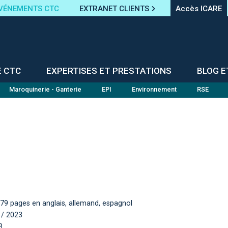
VÉNEMENTS CTC
EXTRANET CLIENTS
Accès ICARE
E CTC
EXPERTISES ET PRESTATIONS
BLOG E
Maroquinerie - Ganterie
EPI
Environnement
RSE
 279 pages en anglais, allemand, espagnol
t / 2023
3