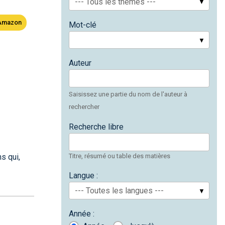
--- Tous les thèmes ---
Amazon
Mot-clé
Auteur
Saisissez une partie du nom de l'auteur à
rechercher
Recherche libre
Titre, résumé ou table des matières
s qui,
Langue :
--- Toutes les langues ---
Année :