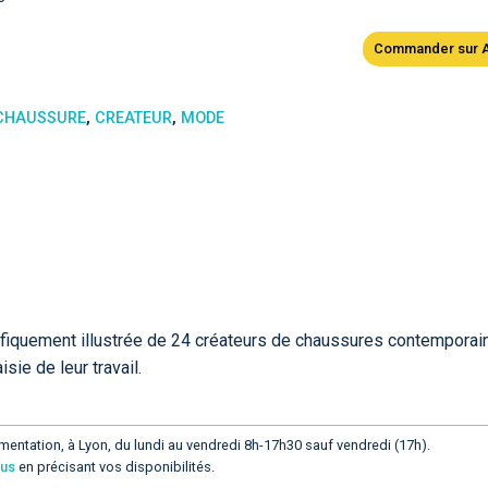
Commander sur 
CHAUSSURE
,
CREATEUR
,
MODE
ifiquement illustrée de 24 créateurs de chaussures contemporain
isie de leur travail.
mentation, à Lyon, du lundi au vendredi 8h-17h30 sauf vendredi (17h).
ous
en précisant vos disponibilités.