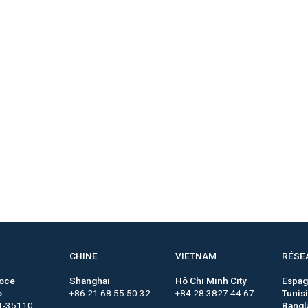
CHINE
VIETNAM
RÉSE
roce
Shanghai
Hô Chi Minh City
Espa
o
+86 21 68 55 50 32
+84 28 3827 44 67
Tunis
1-35110
Bangl