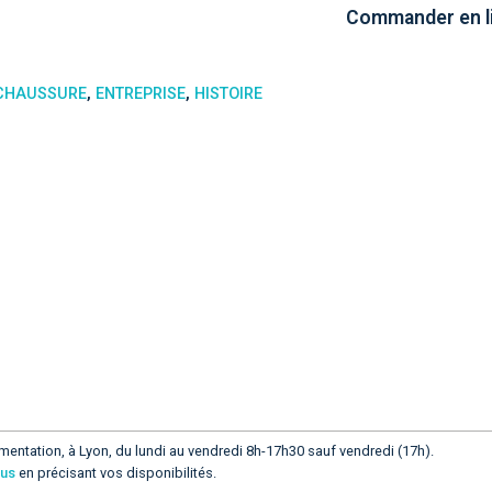
Commander en li
CHAUSSURE
,
ENTREPRISE
,
HISTOIRE
mentation, à Lyon, du lundi au vendredi 8h-17h30 sauf vendredi (17h).
ous
en précisant vos disponibilités.