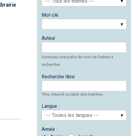
--- Tous les thèmes ---
brairie
Mot-clé
Auteur
Saisissez une partie du nom de l'auteur à
rechercher
Recherche libre
Titre, résumé ou table des matières
Langue :
--- Toutes les langues ---
Année :