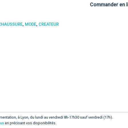
Commander en li
CHAUSSURE
,
MODE
,
CREATEUR
mentation, à Lyon, du lundi au vendredi 8h-17h30 sauf vendredi (17h).
ous
en précisant vos disponibilités.