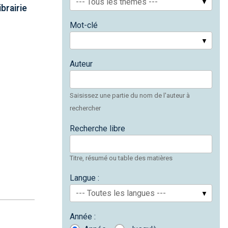
--- Tous les thèmes ---
brairie
Mot-clé
Auteur
Saisissez une partie du nom de l'auteur à
rechercher
Recherche libre
Titre, résumé ou table des matières
Langue :
--- Toutes les langues ---
Année :