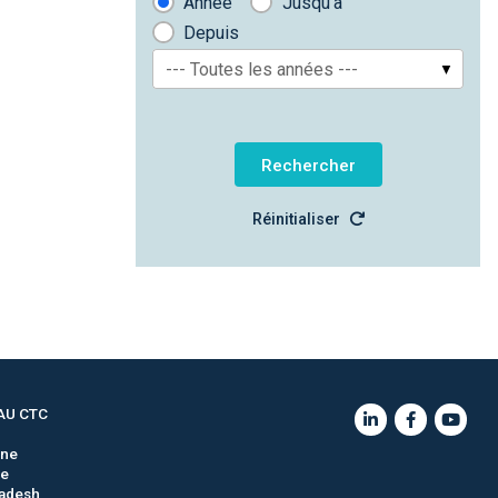
Année
Jusqu'à
Depuis
--- Toutes les années ---
Réinitialiser
AU CTC
gne
ie
adesh