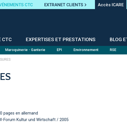
VÉNEMENTS CTC
EXTRANET CLIENTS
Accès ICARE
E CTC
EXPERTISES ET PRESTATIONS
BLOG E
Maroquinerie - Ganterie
EPI
Environnement
RSE
SURES
ES
 70 pages en allemand
RW-Forum Kultur und Wirtschaft / 2005