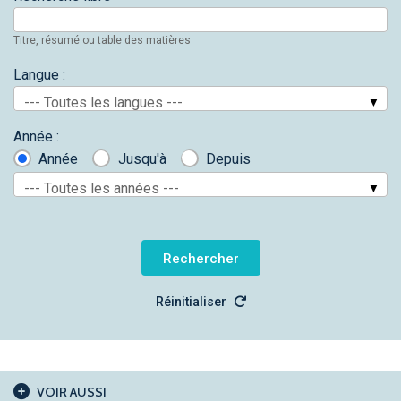
Titre, résumé ou table des matières
Langue :
--- Toutes les langues ---
Année :
Année
Jusqu'à
Depuis
--- Toutes les années ---
Réinitialiser
VOIR AUSSI