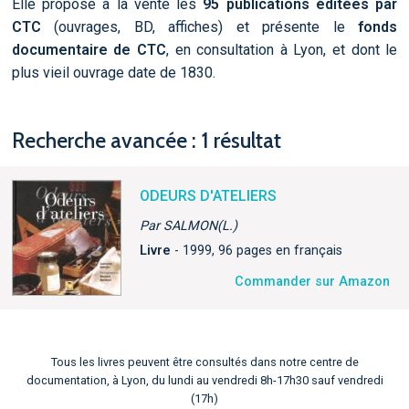
Elle propose à la vente les
95 publications éditées par
CTC
(ouvrages, BD, affiches) et présente le
fonds
documentaire de CTC
, en consultation à Lyon, et dont le
plus vieil ouvrage date de 1830.
Recherche avancée : 1 résultat
ODEURS D'ATELIERS
Par SALMON(L.)
Livre
- 1999, 96 pages en français
Commander sur Amazon
Tous les livres peuvent être consultés dans notre centre de
documentation, à Lyon, du lundi au vendredi 8h-17h30 sauf vendredi
(17h)