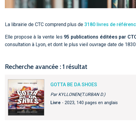
La librairie de CTC comprend plus de
3180 livres de référen
Elle propose à la vente les
95 publications éditées par CT
consultation à Lyon, et dont le plus vieil ouvrage date de 1830
Recherche avancée : 1 résultat
GOTTA BE DA SHOES
Par KYLLONEN(T.URBAN D.)
Livre
- 2023, 140 pages en anglais