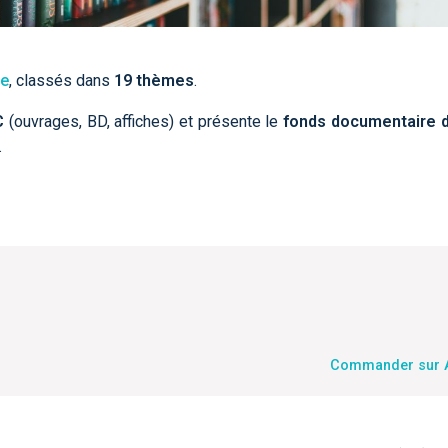
ce
, classés dans
19 thèmes
.
C
(ouvrages, BD, affiches) et présente le
fonds documentaire 
.
Commander sur