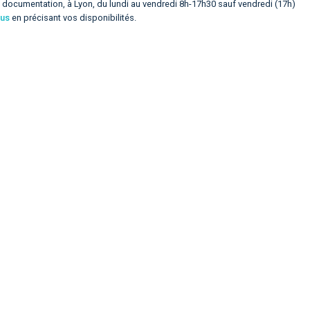
e documentation, à Lyon, du lundi au vendredi 8h-17h30 sauf vendredi (17h)
ous
en précisant vos disponibilités.