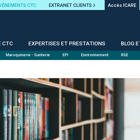
VÉNEMENTS CTC
EXTRANET CLIENTS
Accès ICARE
E CTC
EXPERTISES ET PRESTATIONS
BLOG E
Maroquinerie - Ganterie
EPI
Environnement
RSE