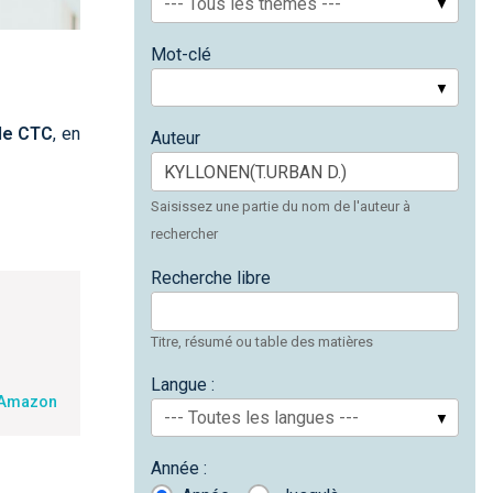
--- Tous les thèmes ---
Mot-clé
de CTC
, en
Auteur
Saisissez une partie du nom de l'auteur à
rechercher
Recherche libre
Titre, résumé ou table des matières
Langue :
 Amazon
--- Toutes les langues ---
Année :