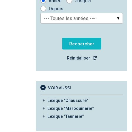
Année
Jusqu'à
Depuis
--- Toutes les années ---
Réinitialiser
VOIR AUSSI
Lexique "Chaussure"
Lexique "Maroquinerie"
Lexique "Tannerie"